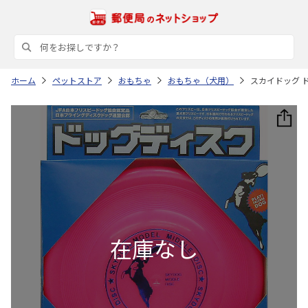
ホーム
ペットストア
おもちゃ
おもちゃ（犬用）
スカイドッグ ド