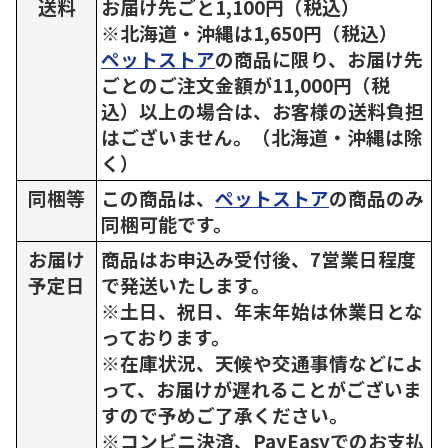
送料
お届け先ごと1,100円（税込）
※北海道・沖縄は1,650円（税込）
ペットストア
の商品に限り、お届け先
ごとのご注文金額が11,000円（税
込）以上の場合は、お客様の送料負担
はございません。（北海道・沖縄は除
く）
同梱等
この商品は、
ペットストア
の商品のみ
同梱可能です。
お届け
商品はお申込み受付後、7営業日程度
予定日
で発送いたします。
※土日、祝日、年末年始は休業日とな
っております。
※在庫状況、天候や交通事情などによ
って、お届けが遅れることがございま
すので予めご了承ください。
※コンビニ決済、PayEasyでのお支払