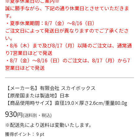
※夏季休業日のご案内※
誠に勝手ながら、下記の通り休業日とさせていただきま
す。
・夏季休業期間：8/7（金）～8/16（日）
ご注文日によって発送日が異なりますのでご了承くださ
い。
・8/6（木）まで及び8/17（月）以降のご注文は、通常通
り7営業日ほどで発送
・8/7（金）～8/16（日）のご注文は、8/17（月）から7
営業日ほどで発送
【メーカー名】有限会社 スカイボックス
【原産国または製造地】日本
【商品使用時サイズ】直径19.0×厚さ2.6cm/重量80.0g
930
円
(送料別・税込)
※配送先により送料は変動いたします。
獲得ポイント： 9 pt