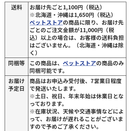
送料
お届け先ごと1,100円（税込）
※北海道・沖縄は1,650円（税込）
ペットストア
の商品に限り、お届け先
ごとのご注文金額が11,000円（税
込）以上の場合は、お客様の送料負担
はございません。（北海道・沖縄は除
く）
同梱等
この商品は、
ペットストア
の商品のみ
同梱可能です。
お届け
商品はお申込み受付後、7営業日程度
予定日
で発送いたします。
※土日、祝日、年末年始は休業日とな
っております。
※在庫状況、天候や交通事情などによ
って、お届けが遅れることがございま
すので予めご了承ください。