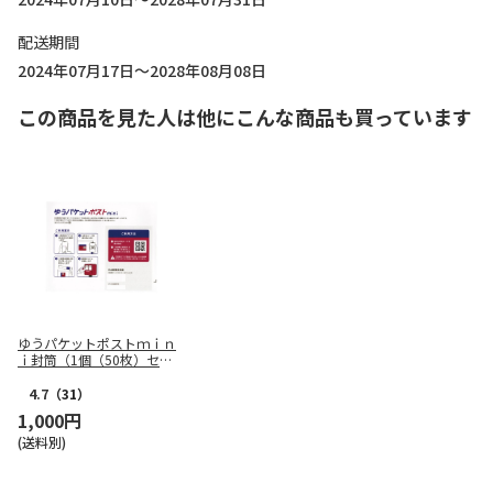
配送期間
2024年07月17日～2028年08月08日
この商品を見た人は他にこんな商品も買っています
ゆうパケットポストｍｉｎ
ｉ封筒（1個（50枚）セッ
ト）
4.7
（31）
1,000円
(送料別)