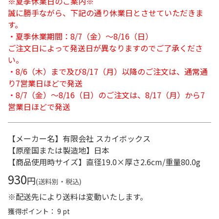
※夏季休業日のご案内※
誠に勝手ながら、下記の通り休業日とさせていただきま
す。
・夏季休業期間：8/7（金）～8/16（日）
ご注文日によって発送日が異なりますのでご了承くださ
い。
・8/6（木）まで及び8/17（月）以降のご注文は、通常通
り7営業日ほどで発送
・8/7（金）～8/16（日）のご注文は、8/17（月）から7
営業日ほどで発送
【メーカー名】有限会社 スカイボックス
【原産国または製造地】日本
【商品使用時サイズ】直径19.0×厚さ2.6cm/重量80.0g
930
円
(送料別・税込)
※配送先により送料は変動いたします。
獲得ポイント： 9 pt