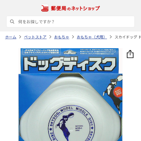
ホーム
ペットストア
おもちゃ
おもちゃ（犬用）
スカイドッグ 