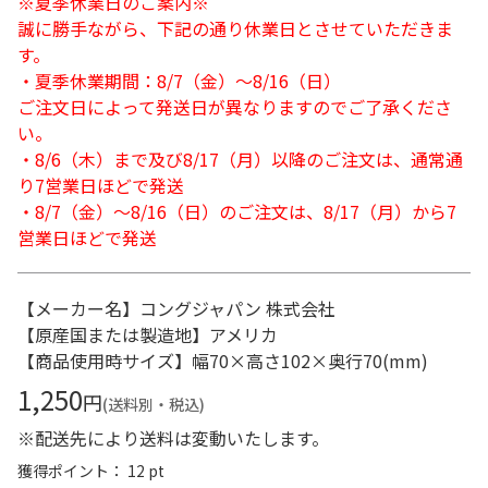
※夏季休業日のご案内※
誠に勝手ながら、下記の通り休業日とさせていただきま
す。
・夏季休業期間：8/7（金）～8/16（日）
ご注文日によって発送日が異なりますのでご了承くださ
い。
・8/6（木）まで及び8/17（月）以降のご注文は、通常通
り7営業日ほどで発送
・8/7（金）～8/16（日）のご注文は、8/17（月）から7
営業日ほどで発送
【メーカー名】コングジャパン 株式会社
【原産国または製造地】アメリカ
【商品使用時サイズ】幅70×高さ102×奥行70(mm)
1,250
円
(送料別・税込)
※配送先により送料は変動いたします。
獲得ポイント： 12 pt