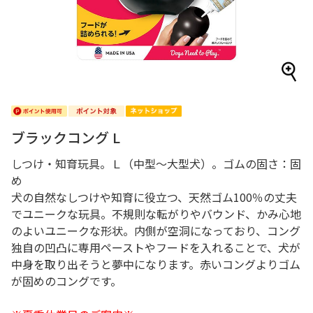
ブラックコング L
しつけ・知育玩具。Ｌ（中型～大型犬）。ゴムの固さ：固
め
犬の自然なしつけや知育に役立つ、天然ゴム100％の丈夫
でユニークな玩具。不規則な転がりやバウンド、かみ心地
のよいユニークな形状。内側が空洞になっており、コング
独自の凹凸に専用ペーストやフードを入れることで、犬が
中身を取り出そうと夢中になります。赤いコングよりゴム
が固めのコングです。