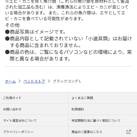
※エビ・カニを除く魚介類（これらの魚介類を原材料として製造
された加工品も含む）は、漁獲漁法によりエビ・カニが混じって
いる場合があります。 また、これらの魚介類は、エサとしてエ
ビ・カニを食べている可能性があります。
その他
商品写真はイメージです。
商品内容として記載されていない「小道具類」はお届け
する商品に含まれておりません。
商品の色は、ご覧になるパソコンなどの環境により、実
際と異なる場合があります。
ホーム
ペットストア
ブラックコング L
ご利用ガイド
よくあるご質問
お問い合わせ
利用規約
サイト運営会社について
特定商取引法に基づく表記について
プライバシーポリシー
商品のご提案はこちら