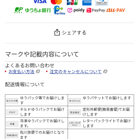
シェアする
マークや記載内容について
よくあるお問い合わせ
お支払い方法
注文のキャンセルについて
配送情報について
ゆうパック等でお届けしま
ゆうパケットでお届けします
す
チルドゆうパックでお届け
定形外郵便(簡易書留)でお届
します
けします
冷凍ゆうパックでお届けし
レターパックライトでお届け
ます。
します
佐川急便でのお届けとなり
ます