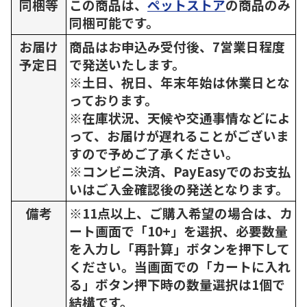
同梱等
この商品は、
ペットストア
の商品のみ
同梱可能です。
お届け
商品はお申込み受付後、7営業日程度
予定日
で発送いたします。
※土日、祝日、年末年始は休業日とな
っております。
※在庫状況、天候や交通事情などによ
って、お届けが遅れることがございま
すので予めご了承ください。
※コンビニ決済、PayEasyでのお支払
いはご入金確認後の発送となります。
備考
※11点以上、ご購入希望の場合は、カ
ート画面で「10+」を選択、必要数量
を入力し「再計算」ボタンを押下して
ください。当画面での「カートに入れ
る」ボタン押下時の数量選択は1個で
結構です。