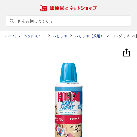
ホーム
ペットストア
おもちゃ
おもちゃ（犬用）
コング チキン味