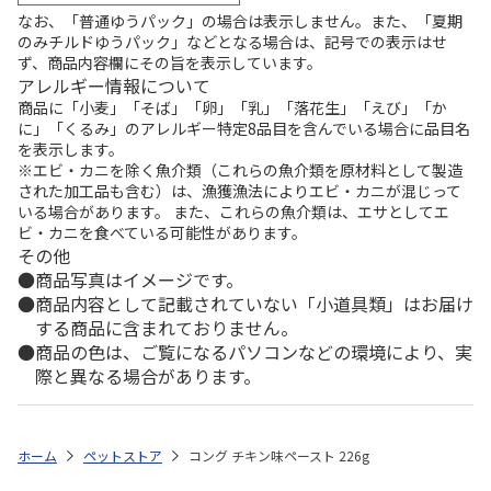
なお、「普通ゆうパック」の場合は表示しません。また、「夏期
のみチルドゆうパック」などとなる場合は、記号での表示はせ
ず、商品内容欄にその旨を表示しています。
アレルギー情報について
商品に「小麦」「そば」「卵」「乳」「落花生」「えび」「か
に」「くるみ」のアレルギー特定8品目を含んでいる場合に品目名
を表示します。
※エビ・カニを除く魚介類（これらの魚介類を原材料として製造
された加工品も含む）は、漁獲漁法によりエビ・カニが混じって
いる場合があります。 また、これらの魚介類は、エサとしてエ
ビ・カニを食べている可能性があります。
その他
商品写真はイメージです。
商品内容として記載されていない「小道具類」はお届け
する商品に含まれておりません。
商品の色は、ご覧になるパソコンなどの環境により、実
際と異なる場合があります。
ホーム
ペットストア
コング チキン味ペースト 226g