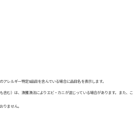
のアレルギー特定8品目を含んでいる場合に品目名を表示します。
も含む）は、漁獲漁法によりエビ・カニが混じっている場合があります。また、こ
おりません。