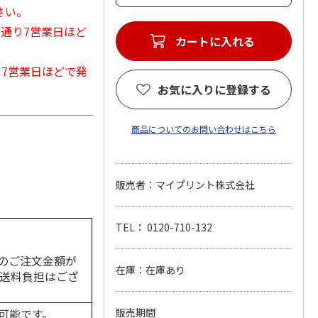
さい。
常通り7営業日ほど
カートに入れる
から7営業日ほどで発
お気に入りに登録する
商品についてのお問い合わせはこちら
販売者：マイプリント株式会社
TEL： 0120-710-132
のご注文金額が
在庫：在庫あり
の送料負担はござ
可能です。
販売期間