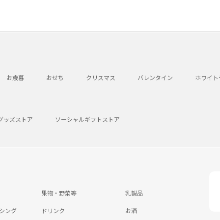
お歳暮
おせち
クリスマス
バレンタイン
ホワイト
グッズストア
ソーシャルギフトストア
果物・野菜等
乳製品
シング
ドリンク
お酒