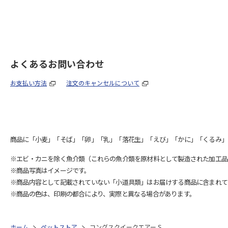
よくあるお問い合わせ
お支払い方法
注文のキャンセルについて
商品に「小麦」「そば」「卵」「乳」「落花生」「えび」「かに」「くるみ」
※エビ・カニを除く魚介類（これらの魚介類を原材料として製造された加工品
※商品写真はイメージです。
※商品内容として記載されていない「小道具類」はお届けする商品に含まれて
※商品の色は、印刷の都合により、実際と異なる場合があります。
ホーム
ペットストア
コングスクイークエアー S