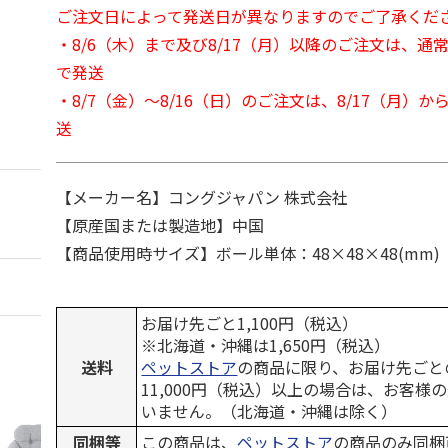
ご注文日によって発送日が異なりますのでご了承くだ
・8/6（木）まで及び8/17（月）以降のご注文は、通
で発送
・8/7（金）～8/16（日）のご注文は、8/17（月）
送
【メーカー名】コングジャパン 株式会社
【原産国または製造地】中国
【商品使用時サイズ】ボール単体：48×48×48(mm)
お届け先ごと1,100円（税込）
※北海道・沖縄は1,650円（税込）
送料
ペットストア
の商品に限り、お届け先ごと
11,000円（税込）以上の場合は、お客様
いません。（北海道・沖縄は除く）
同梱等
この商品は、
ペットストア
の商品のみ同梱