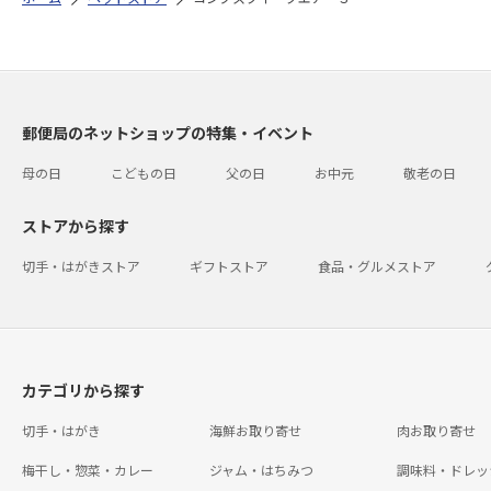
郵便局のネットショップの特集・イベント
母の日
こどもの日
父の日
お中元
敬老の日
ストアから探す
切手・はがきストア
ギフトストア
食品・グルメストア
カテゴリから探す
切手・はがき
海鮮お取り寄せ
肉お取り寄せ
梅干し・惣菜・カレー
ジャム・はちみつ
調味料・ドレッ