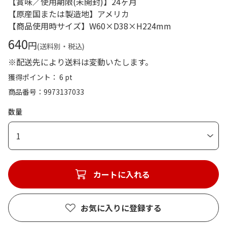
【賞味／使用期限(未開封)】24ヶ月
【原産国または製造地】アメリカ
【商品使用時サイズ】W60×D38×H224mm
640
円
(送料別・税込)
※配送先により送料は変動いたします。
獲得ポイント： 6 pt
商品番号
9973137033
数量
1
カートに入れる
お気に入りに登録する