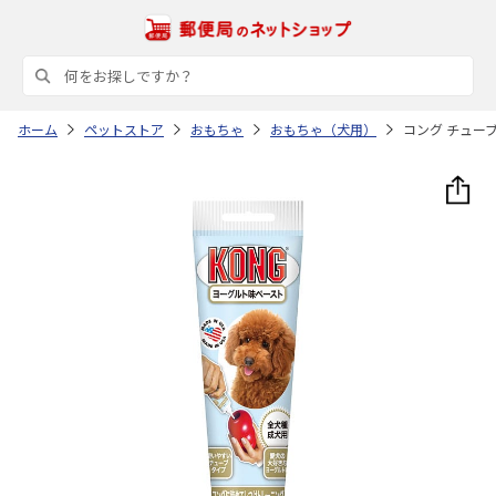
ホーム
ペットストア
おもちゃ
おもちゃ（犬用）
コング チューブ