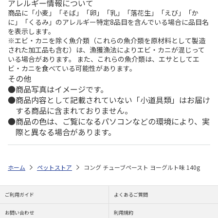
アレルギー情報について
商品に「小麦」「そば」「卵」「乳」「落花生」「えび」「か
に」「くるみ」のアレルギー特定8品目を含んでいる場合に品目名
を表示します。
※エビ・カニを除く魚介類（これらの魚介類を原材料として製造
された加工品も含む）は、漁獲漁法によりエビ・カニが混じって
いる場合があります。 また、これらの魚介類は、エサとしてエ
ビ・カニを食べている可能性があります。
その他
商品写真はイメージです。
商品内容として記載されていない「小道具類」はお届け
する商品に含まれておりません。
商品の色は、ご覧になるパソコンなどの環境により、実
際と異なる場合があります。
ホーム
ペットストア
コング チューブペースト ヨーグルト味 140g
ご利用ガイド
よくあるご質問
お問い合わせ
利用規約