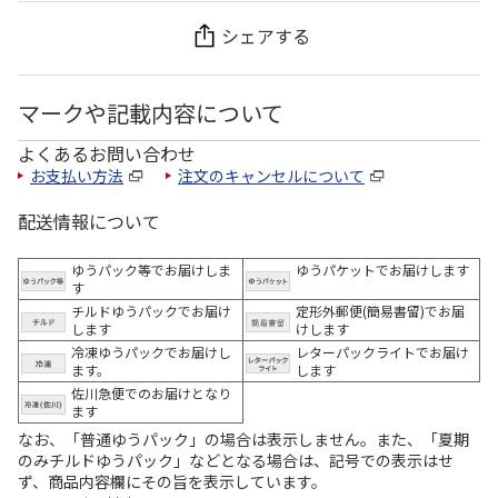
シェアする
マークや記載内容について
よくあるお問い合わせ
お支払い方法
注文のキャンセルについて
配送情報について
ゆうパック等でお届けしま
ゆうパケットでお届けします
す
チルドゆうパックでお届け
定形外郵便(簡易書留)でお届
します
けします
冷凍ゆうパックでお届けし
レターパックライトでお届け
ます。
します
佐川急便でのお届けとなり
ます
なお、「普通ゆうパック」の場合は表示しません。また、「夏期
のみチルドゆうパック」などとなる場合は、記号での表示はせ
ず、商品内容欄にその旨を表示しています。