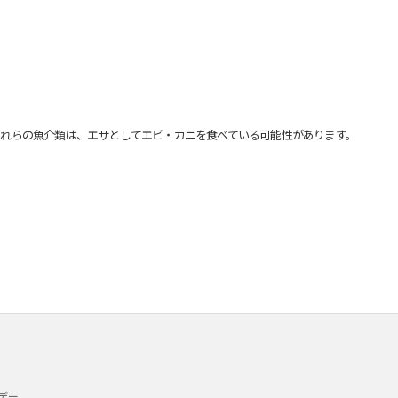
れらの魚介類は、エサとしてエビ・カニを食べている可能性があります。
デー