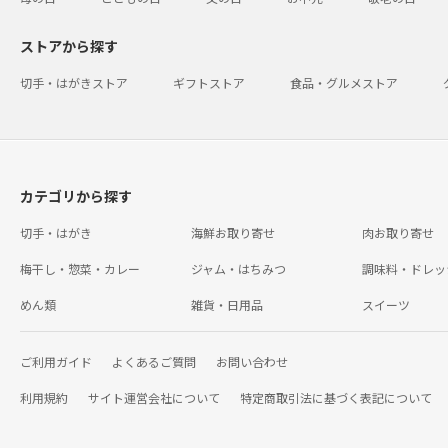
ストアから探す
切手・はがきストア
ギフトストア
食品・グルメストア
カテゴリから探す
切手・はがき
海鮮お取り寄せ
肉お取り寄せ
梅干し・惣菜・カレー
ジャム・はちみつ
調味料・ドレッ
めん類
雑貨・日用品
スイーツ
ご利用ガイド
よくあるご質問
お問い合わせ
利用規約
サイト運営会社について
特定商取引法に基づく表記について