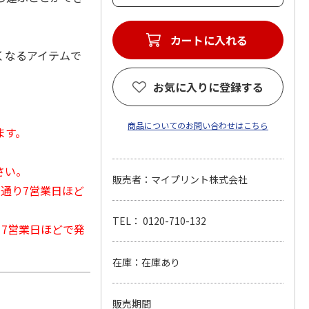
カートに入れる
くなるアイテムで
お気に入りに登録する
商品についてのお問い合わせはこちら
ます。
さい。
販売者：マイプリント株式会社
常通り7営業日ほど
TEL： 0120-710-132
から7営業日ほどで発
在庫：在庫あり
販売期間