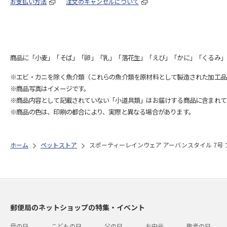
お支払い方法
注文のキャンセルについて
商品に「小麦」「そば」「卵」「乳」「落花生」「えび」「かに」「くるみ」
※エビ・カニを除く魚介類（これらの魚介類を原材料として製造された加工品
※商品写真はイメージです。
※商品内容として記載されていない「小道具類」はお届けする商品に含まれて
※商品の色は、印刷の都合により、実際と異なる場合があります。
ホーム
ペットストア
スポーティーレインウェア アーバンスタイル 7号
郵便局のネットショップの特集・イベント
母の日
こどもの日
父の日
お中元
敬老の日