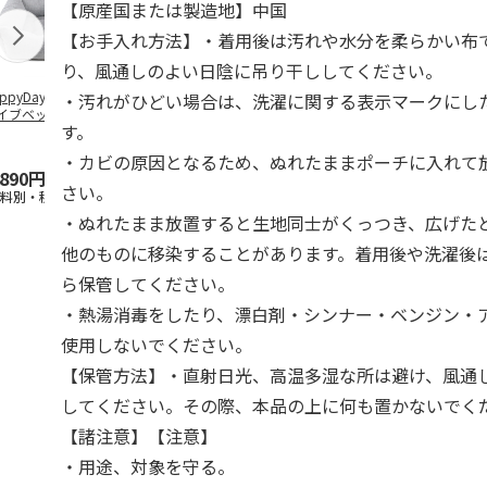
【原産国または製造地】中国
【お手入れ方法】・着用後は汚れや水分を柔らかい布
り、風通しのよい日陰に吊り干ししてください。
ppyDays 2wayド
獣医師開発 ニオイ
デオトイレ 飛び散
無添加良品 
・汚れがひどい場合は、洗濯に関する表示マークにし
イブベッド グレ
をとる砂専用 猫ト
らない消臭・抗菌サ
ムデンタルコ
す。
イレ ナチュラルグ
ンド 4L
ぐるぐるボー
レー
…
・カビの原因となるため、ぬれたままポーチに入れて
,890円
1,550円
1,320円
470円
さい。
送料別・税込)
(送料別・税込)
(送料別・税込)
(送料別・税込
・ぬれたまま放置すると生地同士がくっつき、広げた
他のものに移染することがあります。着用後や洗濯後
ら保管してください。
・熱湯消毒をしたり、漂白剤・シンナー・ベンジン・
使用しないでください。
【保管方法】・直射日光、高温多湿な所は避け、風通
してください。その際、本品の上に何も置かないでく
【諸注意】【注意】
・用途、対象を守る。