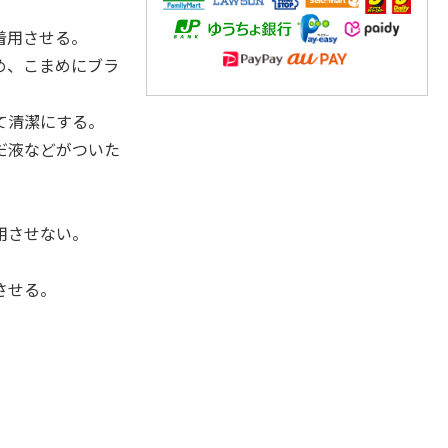
着用させる。
め、こまめにブラ
て清潔にする。
だ液などがついた
用させない。
させる。