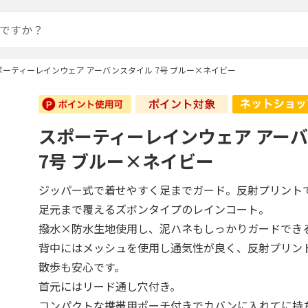
ポーティーレインウェア アーバンスタイル 7号 ブルー×ネイビー
スポーティーレインウェア アー
7号 ブルー×ネイビー
ジッパー式で着せやすく足までガード。反射プリント
足元まで覆えるズボンタイプのレインコート。
撥水×防水生地使用し、泥ハネもしっかりガードでき
背中にはメッシュを使用し通気性が良く、反射プリン
散歩も安心です。
首元にはリード通し穴付き。
コンパクトな携帯用ポーチ付きでカバンに入れてに持