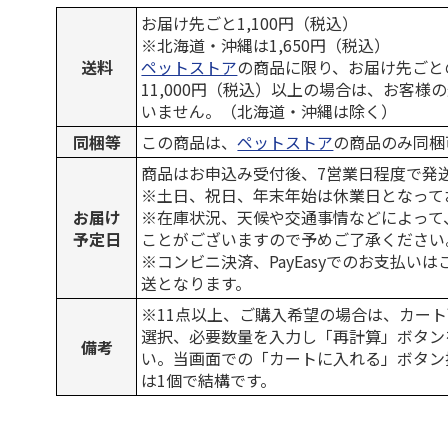
お届け先ごと1,100円（税込）
※北海道・沖縄は1,650円（税込）
送料
ペットストア
の商品に限り、お届け先ごと
11,000円（税込）以上の場合は、お客様
いません。（北海道・沖縄は除く）
同梱等
この商品は、
ペットストア
の商品のみ同梱
商品はお申込み受付後、7営業日程度で発
※土日、祝日、年末年始は休業日となって
お届け
※在庫状況、天候や交通事情などによって
予定日
ことがございますので予めご了承ください
※コンビニ決済、PayEasyでのお支払い
送となります。
※11点以上、ご購入希望の場合は、カート
選択、必要数量を入力し「再計算」ボタン
備考
い。当画面での「カートに入れる」ボタン
は1個で結構です。