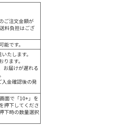
のご注文金額が
の送料負担はござ
可能です。
送いたします。
おります。
、お届けが遅れる
。
はご入金確認後の発
画面で「10+」を
を押下してくださ
押下時の数量選択