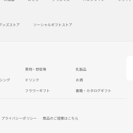
グッズストア
ソーシャルギフトストア
果物・野菜等
乳製品
シング
ドリンク
お酒
フラワーギフト
書籍・カタログギフト
プライバシーポリシー
商品のご提案はこちら