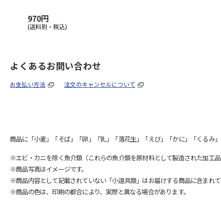
970円
(送料別・税込)
よくあるお問い合わせ
お支払い方法
注文のキャンセルについて
商品に「小麦」「そば」「卵」「乳」「落花生」「えび」「かに」「くるみ」
※エビ・カニを除く魚介類（これらの魚介類を原材料として製造された加工品
※商品写真はイメージです。
※商品内容として記載されていない「小道具類」はお届けする商品に含まれて
※商品の色は、印刷の都合により、実際と異なる場合があります。