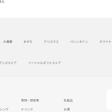
枚入
お歳暮
おせち
クリスマス
バレンタイン
ホワイト
グッズストア
ソーシャルギフトストア
果物・野菜等
乳製品
シング
ドリンク
お酒