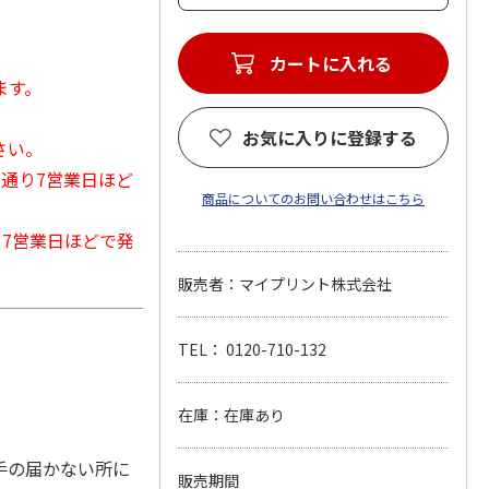
カートに入れる
ます。
お気に入りに登録する
さい。
常通り7営業日ほど
商品についてのお問い合わせはこちら
から7営業日ほどで発
販売者：マイプリント株式会社
TEL： 0120-710-132
在庫：在庫あり
手の届かない所に
販売期間