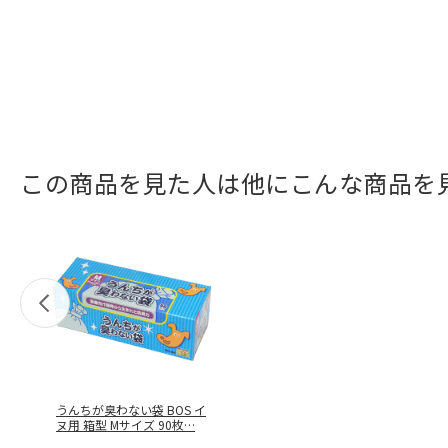
この商品を見た人は他にこんな商品を
うんちが臭わない袋 BOS イ
ヌ用 箱型 Mサイズ 90枚
…