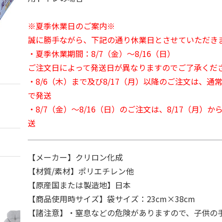
※夏季休業日のご案内※
誠に勝手ながら、下記の通り休業日とさせていただき
・夏季休業期間：8/7（金）～8/16（日）
ご注文日によって発送日が異なりますのでご了承くだ
・8/6（木）まで及び8/17（月）以降のご注文は、通
で発送
・8/7（金）～8/16（日）のご注文は、8/17（月）
送
【メーカー】クリロン化成
【材質/素材】ポリエチレン他
【原産国または製造地】日本
【商品使用時サイズ】袋サイズ：23cm×38cm
【諸注意】・窒息などの危険がありますので、子供の