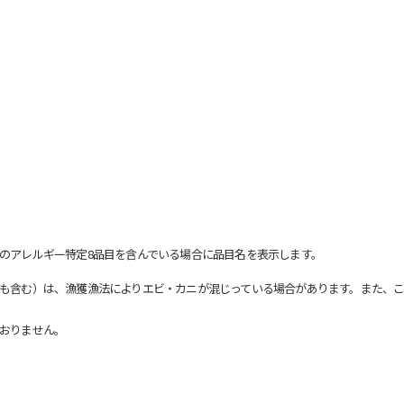
のアレルギー特定8品目を含んでいる場合に品目名を表示します。
も含む）は、漁獲漁法によりエビ・カニが混じっている場合があります。また、こ
おりません。