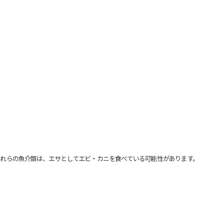
れらの魚介類は、エサとしてエビ・カニを食べている可能性があります。