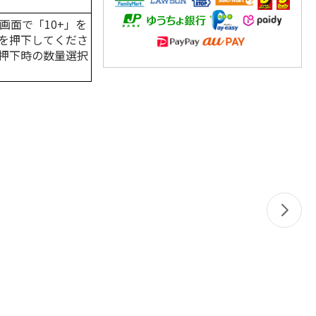
画面で「10+」を
を押下してくださ
押下時の数量選択