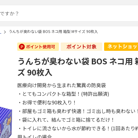
）
うんちが臭わない袋 BOS ネコ用 箱型 Mサイズ 90枚入
うんちが臭わない袋 BOS ネコ用 
ズ 90枚入
医療向け開発から生まれた驚異の防臭袋
・とてもコンパクトな箱型！(特許出願済)
・お得で便利な90枚入り！
・部屋もゴミ箱も臭わず快適！ゴミ出し時も臭わない
・袋に入れて、結んでゴミ箱に捨てるだけ！
・トイレに流さないから水が節約できる！(1回あたり約
用トイレの場合