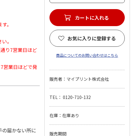
カートに入れる
ます。
お気に入りに登録する
さい。
常通り7営業日ほど
商品についてのお問い合わせはこちら
から7営業日ほどで発
販売者：マイプリント株式会社
TEL： 0120-710-132
在庫：在庫あり
手の届かない所に
販売期間