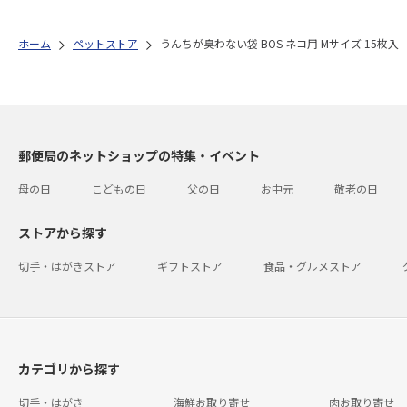
ホーム
ペットストア
うんちが臭わない袋 BOS ネコ用 Mサイズ 15枚入
郵便局のネットショップの特集・イベント
母の日
こどもの日
父の日
お中元
敬老の日
ストアから探す
切手・はがきストア
ギフトストア
食品・グルメストア
カテゴリから探す
切手・はがき
海鮮お取り寄せ
肉お取り寄せ