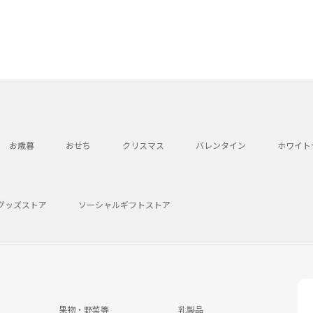
お歳暮
おせち
クリスマス
バレンタイン
ホワイト
グッズストア
ソーシャルギフトストア
果物・野菜等
乳製品