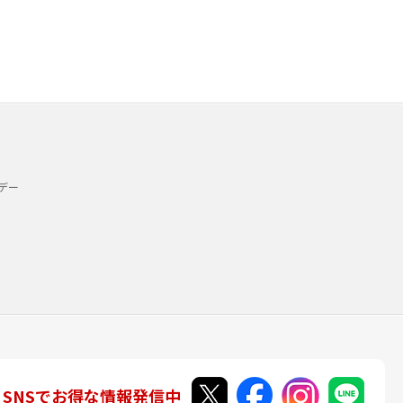
デー
SNSでお得な情報発信中