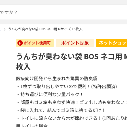
）
うんちが臭わない袋 BOS ネコ用 Mサイズ 15枚入
うんちが臭わない袋 BOS ネコ用 
枚入
医療向け開発から生まれた驚異の防臭袋
・1枚ずつ取り出しやすいので便利！(特許出願済)
・持ち運びに便利な少量パック！
・部屋もゴミ箱も臭わず快適！ゴミ出し時も臭わない
・袋に入れて、結んでゴミ箱に捨てるだけ！
・トイレに流さないから水が節約できる！(1回あたり約
用トイレの場合