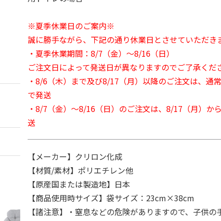
※夏季休業日のご案内※
誠に勝手ながら、下記の通り休業日とさせていただき
・夏季休業期間：8/7（金）～8/16（日）
ご注文日によって発送日が異なりますのでご了承くだ
・8/6（木）まで及び8/17（月）以降のご注文は、通
で発送
・8/7（金）～8/16（日）のご注文は、8/17（月）
送
【メーカー】クリロン化成
【材質/素材】ポリエチレン他
【原産国または製造地】日本
【商品使用時サイズ】袋サイズ：23cm×38cm
【諸注意】・窒息などの危険がありますので、子供の