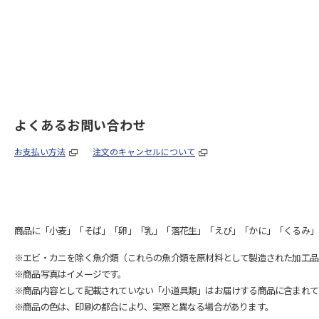
よくあるお問い合わせ
お支払い方法
注文のキャンセルについて
商品に「小麦」「そば」「卵」「乳」「落花生」「えび」「かに」「くるみ」
※エビ・カニを除く魚介類（これらの魚介類を原材料として製造された加工品
※商品写真はイメージです。
※商品内容として記載されていない「小道具類」はお届けする商品に含まれて
※商品の色は、印刷の都合により、実際と異なる場合があります。