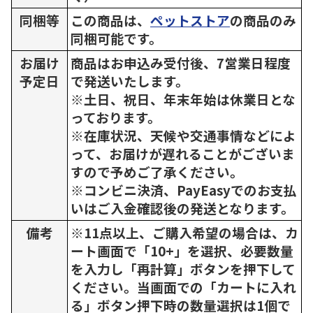
同梱等
この商品は、
ペットストア
の商品のみ
同梱可能です。
お届け
商品はお申込み受付後、7営業日程度
予定日
で発送いたします。
※土日、祝日、年末年始は休業日とな
っております。
※在庫状況、天候や交通事情などによ
って、お届けが遅れることがございま
すので予めご了承ください。
※コンビニ決済、PayEasyでのお支払
いはご入金確認後の発送となります。
備考
※11点以上、ご購入希望の場合は、カ
ート画面で「10+」を選択、必要数量
を入力し「再計算」ボタンを押下して
ください。当画面での「カートに入れ
る」ボタン押下時の数量選択は1個で