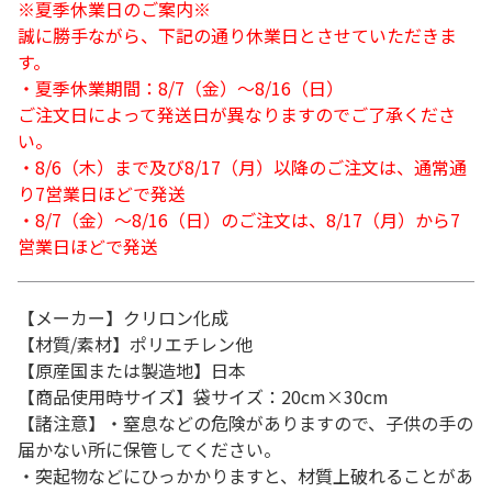
※夏季休業日のご案内※
誠に勝手ながら、下記の通り休業日とさせていただきま
す。
・夏季休業期間：8/7（金）～8/16（日）
ご注文日によって発送日が異なりますのでご了承くださ
い。
・8/6（木）まで及び8/17（月）以降のご注文は、通常通
り7営業日ほどで発送
・8/7（金）～8/16（日）のご注文は、8/17（月）から7
営業日ほどで発送
【メーカー】クリロン化成
【材質/素材】ポリエチレン他
【原産国または製造地】日本
【商品使用時サイズ】袋サイズ：20cm×30cm
【諸注意】・窒息などの危険がありますので、子供の手の
届かない所に保管してください。
・突起物などにひっかかりますと、材質上破れることがあ