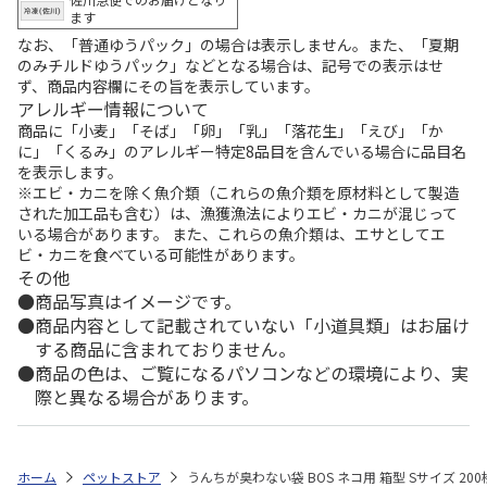
ます
なお、「普通ゆうパック」の場合は表示しません。また、「夏期
のみチルドゆうパック」などとなる場合は、記号での表示はせ
ず、商品内容欄にその旨を表示しています。
アレルギー情報について
商品に「小麦」「そば」「卵」「乳」「落花生」「えび」「か
に」「くるみ」のアレルギー特定8品目を含んでいる場合に品目名
を表示します。
※エビ・カニを除く魚介類（これらの魚介類を原材料として製造
された加工品も含む）は、漁獲漁法によりエビ・カニが混じって
いる場合があります。 また、これらの魚介類は、エサとしてエ
ビ・カニを食べている可能性があります。
その他
商品写真はイメージです。
商品内容として記載されていない「小道具類」はお届け
する商品に含まれておりません。
商品の色は、ご覧になるパソコンなどの環境により、実
際と異なる場合があります。
ホーム
ペットストア
うんちが臭わない袋 BOS ネコ用 箱型 Sサイズ 200