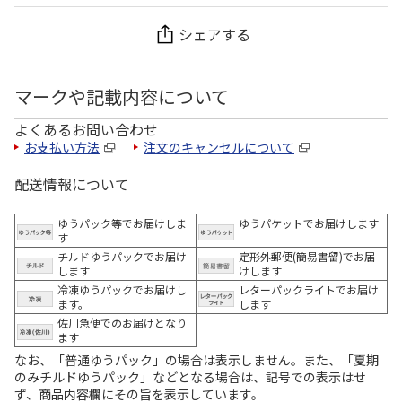
シェアする
マークや記載内容について
よくあるお問い合わせ
お支払い方法
注文のキャンセルについて
配送情報について
ゆうパック等でお届けしま
ゆうパケットでお届けします
す
チルドゆうパックでお届け
定形外郵便(簡易書留)でお届
します
けします
冷凍ゆうパックでお届けし
レターパックライトでお届け
ます。
します
佐川急便でのお届けとなり
ます
なお、「普通ゆうパック」の場合は表示しません。また、「夏期
のみチルドゆうパック」などとなる場合は、記号での表示はせ
ず、商品内容欄にその旨を表示しています。