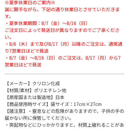
※夏季休業日のご案内※
誠に勝手ながら、下記の通り休業日とさせていただきま
す。
・夏季休業期間：8/7（金）～8/16（日）
ご注文日によって発送日が異なりますのでご了承くださ
い。
・8/6（木）まで及び8/17（月）以降のご注文は、通常通
り7営業日ほどで発送
・8/7（金）～8/16（日）のご注文は、8/17（月）から7
営業日ほどで発送
【メーカー】クリロン化成
【材質/素材】ポリエチレン他
【原産国または製造地】日本
【商品使用時サイズ】袋サイズ：17cm×27cm
【諸注意】・窒息などの危険がありますので、子供の手の
届かない所に保管してください。
・突起物などにひっかかりますと、材質上破れることがあ