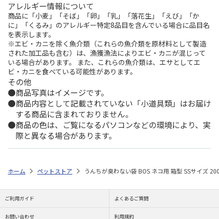
アレルギー情報について
商品に「小麦」「そば」「卵」「乳」「落花生」「えび」「か
に」「くるみ」のアレルギー特定8品目を含んでいる場合に品目名
を表示します。
※エビ・カニを除く魚介類（これらの魚介類を原材料として製造
された加工品も含む）は、漁獲漁法によりエビ・カニが混じって
いる場合があります。 また、これらの魚介類は、エサとしてエ
ビ・カニを食べている可能性があります。
その他
商品写真はイメージです。
商品内容として記載されていない「小道具類」はお届け
する商品に含まれておりません。
商品の色は、ご覧になるパソコンなどの環境により、実
際と異なる場合があります。
ホーム
ペットストア
うんちが臭わない袋 BOS ネコ用 箱型 SSサイズ 20
ご利用ガイド
よくあるご質問
お問い合わせ
利用規約