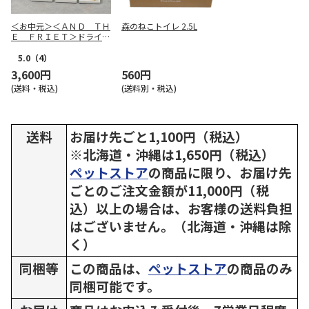
＜お中元＞＜ＡＮＤ ＴＨ
森のねこトイレ 2.5L
Ｅ ＦＲＩＥＴ＞ドライフ
リット５種１０個詰合せ
5.0
（4）
3,600円
560円
(送料・税込)
(送料別・税込)
送料
お届け先ごと1,100円（税込）
※北海道・沖縄は1,650円（税込）
ペットストア
の商品に限り、お届け先
ごとのご注文金額が11,000円（税
込）以上の場合は、お客様の送料負担
はございません。（北海道・沖縄は除
く）
同梱等
この商品は、
ペットストア
の商品のみ
同梱可能です。