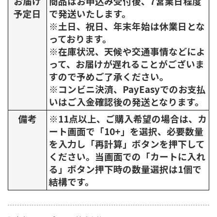
お届け
商品はお申込み受付後、7営業日程度
予定日
で発送いたします。
※土日、祝日、年末年始は休業日とな
っております。
※在庫状況、天候や交通事情などによ
って、お届けが遅れることがございま
すので予めご了承ください。
※コンビニ決済、PayEasyでのお支払
いはご入金確認後の発送となります。
備考
※11点以上、ご購入希望の場合は、カ
ート画面で「10+」を選択、必要数量
を入力し「再計算」ボタンを押下して
ください。当画面での「カートに入れ
る」ボタン押下時の数量選択は1個で
結構です。