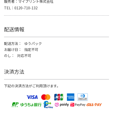
販売者
マイプリント株式会社
TEL
0120-710-132
配送情報
配送方法
ゆうパック
お届け日
指定不可
のし
対応不可
決済方法
下記の決済方法がご利用頂けます。