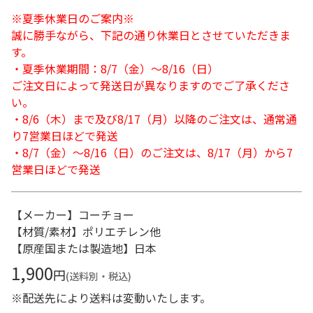
※夏季休業日のご案内※
誠に勝手ながら、下記の通り休業日とさせていただきま
す。
・夏季休業期間：8/7（金）～8/16（日）
ご注文日によって発送日が異なりますのでご了承くださ
い。
・8/6（木）まで及び8/17（月）以降のご注文は、通常通
り7営業日ほどで発送
・8/7（金）～8/16（日）のご注文は、8/17（月）から7
営業日ほどで発送
【メーカー】コーチョー
【材質/素材】ポリエチレン他
【原産国または製造地】日本
1,900
円
(送料別・税込)
※配送先により送料は変動いたします。