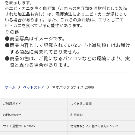
を表示します。
※エビ・カニを除く魚介類（これらの魚介類を原材料として製造
された加工品も含む）は、漁獲漁法によりエビ・カニが混じって
いる場合があります。 また、これらの魚介類は、エサとしてエ
ビ・カニを食べている可能性があります。
その他
商品写真はイメージです。
商品内容として記載されていない「小道具類」はお届け
する商品に含まれておりません。
商品の色は、ご覧になるパソコンなどの環境により、実
際と異なる場合があります。
ホーム
ペットストア
ネオパック Sサイズ 200枚
ご利用ガイド
よくあるご質問
お問い合わせ
利用規約
サイト運営会社について
特定商取引法に基づく表記について