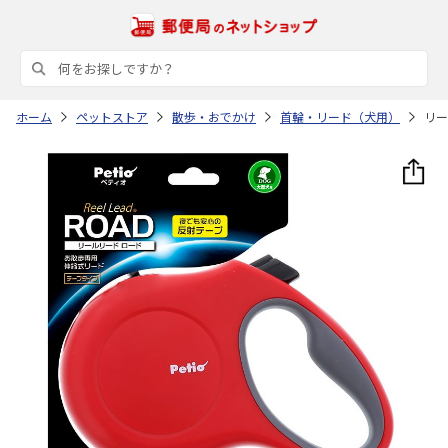
ホーム
ペットストア
散歩・おでかけ
首輪・リード（犬用）
リー