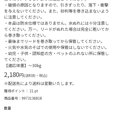
・破損の原因となりますので、引きずったり、落下・衝撃
を与えないでください。また、砂利等を巻き込まないよう
に注意してください。
・本品は防水仕様ではありません。水ぬれには十分注意し
てください。万一、リードがぬれた場合は完全に乾いてか
ら巻き取ってください。
・最後までリードを巻き取ってから保管してください。
・火気や水気のそばでの使用や保管はしないでください。
・幼児・子供・認知症の方・ペットのふれない所に保管し
てください。
【適応体重】～30kg
2,180
円
(送料別・税込)
※配送先により送料は変動いたします。
獲得ポイント： 21 pt
商品番号
9973136818
数量