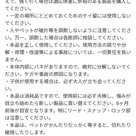
えで、強く引く場合は適応体重に余裕のある製品を購入し
てください。
・一定の場所にとどめておくためのケイ留には使用しない
でください。
・人やペットが破片等を誤飲しないように注意してくださ
い。万一、誤飲した場合は各医師に相談してください。
・本品を正しく使用してください。使用方法の誤りや分
解・修理・改造等による事故については、一切責任を負い
ません。
・本体内部にバネがありますので、絶対に分解しないでく
ださい。ケガや事故の原因になります。
・子供が使用する場合は、必ず大人が立ち会ってくださ
い。
・本品は消耗品ですので、使用前には必ず点検し、傷みが
目立ち始めたら新しい製品に買い替えてください。6ヶ月
前後が目安となります。特にリード・スナップ・ロック部
は注意してください。
・本品は、ペットがかんだり引っかく等すると、切れたり
破損したりします。