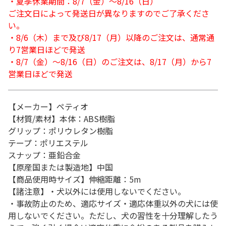
・夏季休業期間：8/7（金）～8/16（日）
ご注文日によって発送日が異なりますのでご了承くださ
い。
・8/6（木）まで及び8/17（月）以降のご注文は、通常通
り7営業日ほどで発送
・8/7（金）～8/16（日）のご注文は、8/17（月）から7
営業日ほどで発送
【メーカー】ペティオ
【材質/素材】本体：ABS樹脂
グリップ：ポリウレタン樹脂
テープ：ポリエステル
スナップ：亜鉛合金
【原産国または製造地】中国
【商品使用時サイズ】伸縮距離：5m
【諸注意】・犬以外には使用しないでください。
・事故防止のため、適応サイズ・適応体重以外の犬には使
用しないでください。ただし、犬の習性を十分理解したう