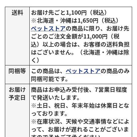
送料
お届け先ごと1,100円（税込）
※北海道・沖縄は1,650円（税込）
ペットストア
の商品に限り、お届け先
ごとのご注文金額が11,000円（税
込）以上の場合は、お客様の送料負担
はございません。（北海道・沖縄は除
く）
同梱等
この商品は、
ペットストア
の商品のみ
同梱可能です。
お届け
商品はお申込み受付後、7営業日程度
予定日
で発送いたします。
※土日、祝日、年末年始は休業日とな
っております。
※在庫状況、天候や交通事情などによ
って、お届けが遅れることがございま
すので予めご了承ください。