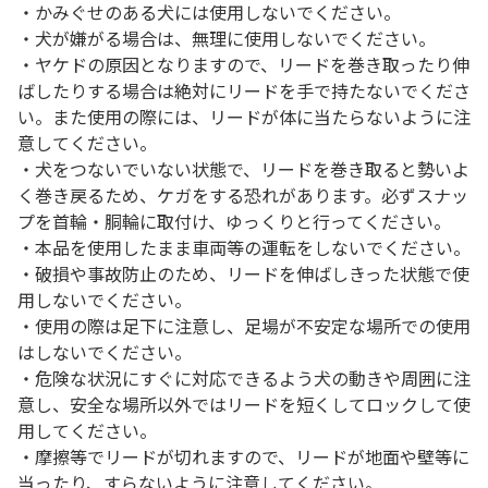
・かみぐせのある犬には使用しないでください。
・犬が嫌がる場合は、無理に使用しないでください。
・ヤケドの原因となりますので、リードを巻き取ったり伸
ばしたりする場合は絶対にリードを手で持たないでくださ
い。また使用の際には、リードが体に当たらないように注
意してください。
・犬をつないでいない状態で、リードを巻き取ると勢いよ
く巻き戻るため、ケガをする恐れがあります。必ずスナッ
プを首輪・胴輪に取付け、ゆっくりと行ってください。
・本品を使用したまま車両等の運転をしないでください。
・破損や事故防止のため、リードを伸ばしきった状態で使
用しないでください。
・使用の際は足下に注意し、足場が不安定な場所での使用
はしないでください。
・危険な状況にすぐに対応できるよう犬の動きや周囲に注
意し、安全な場所以外ではリードを短くしてロックして使
用してください。
・摩擦等でリードが切れますので、リードが地面や壁等に
当ったり、すらないように注意してください。