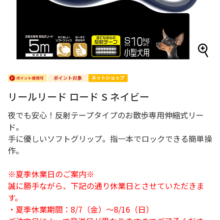
リールリード ロード S ネイビー
夜でも安心！反射テープタイプのお散歩専用伸縮式リー
ド。
手に優しいソフトグリップ。指一本でロックできる簡単操
作。
※夏季休業日のご案内※
誠に勝手ながら、下記の通り休業日とさせていただきま
す。
・夏季休業期間：8/7（金）～8/16（日）