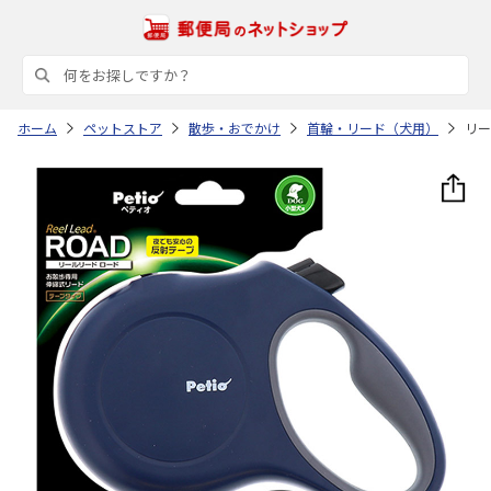
ホーム
ペットストア
散歩・おでかけ
首輪・リード（犬用）
リー