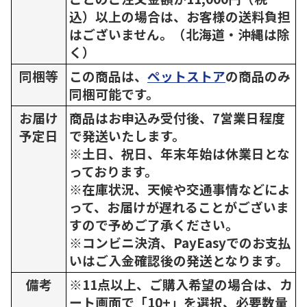
込）以上の場合は、お客様の送料負担
はございません。（北海道・沖縄は除
く）
同梱等
この商品は、
ペットストア
の商品のみ
同梱可能です。
お届け
商品はお申込み受付後、7営業日程度
予定日
で発送いたします。
※土日、祝日、年末年始は休業日とな
っております。
※在庫状況、天候や交通事情などによ
って、お届けが遅れることがございま
すので予めご了承ください。
※コンビニ決済、PayEasyでのお支払
いはご入金確認後の発送となります。
備考
※11点以上、ご購入希望の場合は、カ
ート画面で「10+」を選択、必要数量