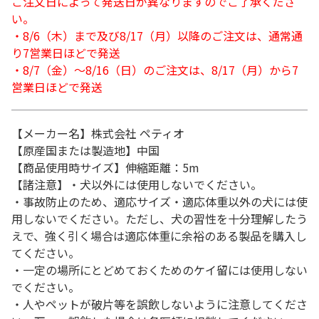
ご注文日によって発送日が異なりますのでご了承くださ
い。
・8/6（木）まで及び8/17（月）以降のご注文は、通常通
り7営業日ほどで発送
・8/7（金）～8/16（日）のご注文は、8/17（月）から7
営業日ほどで発送
【メーカー名】株式会社 ペティオ
【原産国または製造地】中国
【商品使用時サイズ】伸縮距離：5m
【諸注意】・犬以外には使用しないでください。
・事故防止のため、適応サイズ・適応体重以外の犬には使
用しないでください。ただし、犬の習性を十分理解したう
えで、強く引く場合は適応体重に余裕のある製品を購入し
てください。
・一定の場所にとどめておくためのケイ留には使用しない
でください。
・人やペットが破片等を誤飲しないように注意してくださ