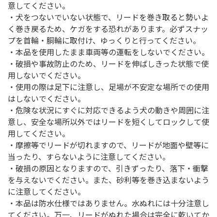
意してください。
・犬をつないでいない状態で、リードを巻き取ると勢いよ
く巻き戻るため、ケガをする恐れがあります。必ずスナッ
プを首輪・胴輪に取付け、ゆっくりと行ってください。
・本品を使用したまま車両等の運転をしないでください。
・破損や事故防止のため、リードを伸ばしきった状態で使
用しないでください。
・使用の際は足下に注意し、足場が不安定な場所での使用
はしないでください。
・危険な状況にすぐに対応できるよう犬の動きや周囲に注
意し、安全な場所以外ではリードを短くしてロックして使
用してください。
・摩擦等でリードが切れますので、リードが地面や壁等に
当ったり、すらないように注意してください。
・破損の原因となりますので、引きずったり、落下・衝撃
を与えないでください。また、砂利等を巻き込まないよう
に注意してください。
・本品は防水仕様ではありません。水ぬれには十分注意し
てください。万一、リードがぬれた場合は完全に乾いてか