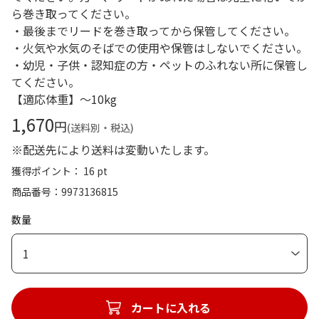
ら巻き取ってください。
・最後までリードを巻き取ってから保管してください。
・火気や水気のそばでの使用や保管はしないでください。
・幼児・子供・認知症の方・ペットのふれない所に保管し
てください。
【適応体重】～10kg
1,670
円
(送料別・税込)
※配送先により送料は変動いたします。
獲得ポイント： 16 pt
商品番号
9973136815
数量
1
カートに入れる