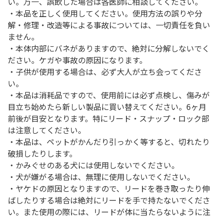
い。万一、誤飲した場合は各医師に相談してください。
・本品を正しく使用してください。使用方法の誤りや分
解・修理・改造等による事故については、一切責任を負い
ません。
・本体内部にバネがありますので、絶対に分解しないでく
ださい。ケガや事故の原因になります。
・子供が使用する場合は、必ず大人が立ち会ってくださ
い。
・本品は消耗品ですので、使用前には必ず点検し、傷みが
目立ち始めたら新しい製品に買い替えてください。6ヶ月
前後が目安となります。特にリード・スナップ・ロック部
は注意してください。
・本品は、ペットがかんだり引っかく等すると、切れたり
破損したりします。
・かみぐせのある犬には使用しないでください。
・犬が嫌がる場合は、無理に使用しないでください。
・ヤケドの原因となりますので、リードを巻き取ったり伸
ばしたりする場合は絶対にリードを手で持たないでくださ
い。また使用の際には、リードが体に当たらないように注