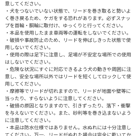
意してください。
・犬をつないでいない状態で、リードを巻き取ると勢いよ
く巻き戻るため、ケガをする恐れがあります。必ずスナッ
プを首輪・胴輪に取付け、ゆっくりと行ってください。
・本品を使用したまま車両等の運転をしないでください。
・破損や事故防止のため、リードを伸ばしきった状態で使
用しないでください。
・使用の際は足下に注意し、足場が不安定な場所での使用
はしないでください。
・危険な状況にすぐに対応できるよう犬の動きや周囲に注
意し、安全な場所以外ではリードを短くしてロックして使
用してください。
・摩擦等でリードが切れますので、リードが地面や壁等に
当ったり、すらないように注意してください。
・破損の原因となりますので、引きずったり、落下・衝撃
を与えないでください。また、砂利等を巻き込まないよう
に注意してください。
・本品は防水仕様ではありません。水ぬれには十分注意し
てください。万一、リードがぬれた場合は完全に乾いてか