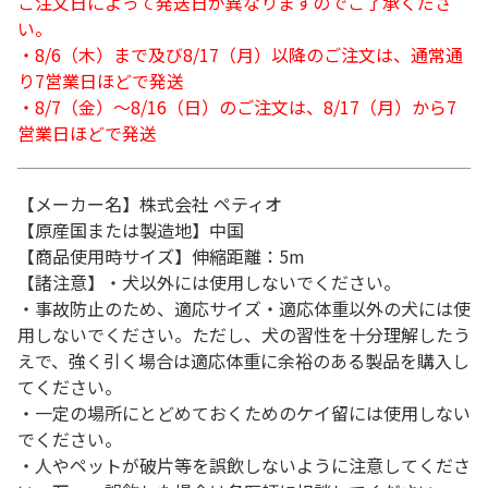
ご注文日によって発送日が異なりますのでご了承くださ
い。
・8/6（木）まで及び8/17（月）以降のご注文は、通常通
り7営業日ほどで発送
・8/7（金）～8/16（日）のご注文は、8/17（月）から7
営業日ほどで発送
【メーカー名】株式会社 ペティオ
【原産国または製造地】中国
【商品使用時サイズ】伸縮距離：5m
【諸注意】・犬以外には使用しないでください。
・事故防止のため、適応サイズ・適応体重以外の犬には使
用しないでください。ただし、犬の習性を十分理解したう
えで、強く引く場合は適応体重に余裕のある製品を購入し
てください。
・一定の場所にとどめておくためのケイ留には使用しない
でください。
・人やペットが破片等を誤飲しないように注意してくださ