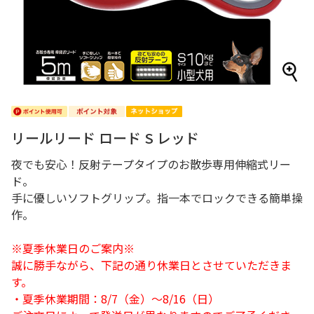
リールリード ロード S レッド
夜でも安心！反射テープタイプのお散歩専用伸縮式リー
ド。
手に優しいソフトグリップ。指一本でロックできる簡単操
作。
※夏季休業日のご案内※
誠に勝手ながら、下記の通り休業日とさせていただきま
す。
・夏季休業期間：8/7（金）～8/16（日）