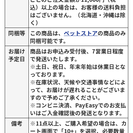
込）以上の場合は、お客様の送料負担
はございません。（北海道・沖縄は除
く）
同梱等
この商品は、
ペットストア
の商品のみ
同梱可能です。
お届け
商品はお申込み受付後、7営業日程度
予定日
で発送いたします。
※土日、祝日、年末年始は休業日とな
っております。
※在庫状況、天候や交通事情などによ
って、お届けが遅れることがございま
すので予めご了承ください。
※コンビニ決済、PayEasyでのお支払
いはご入金確認後の発送となります。
備考
※11点以上、ご購入希望の場合は、カ
ート画面で「10+」を選択、必要数量