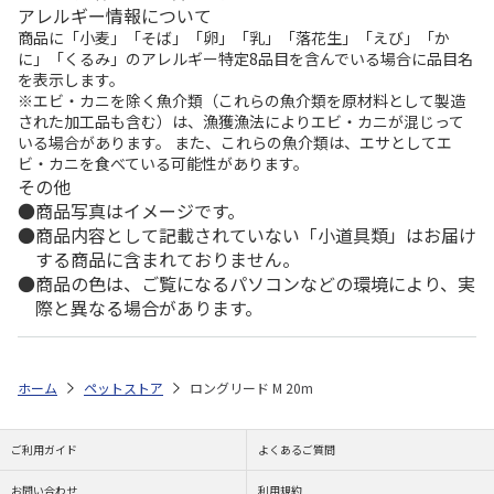
アレルギー情報について
商品に「小麦」「そば」「卵」「乳」「落花生」「えび」「か
に」「くるみ」のアレルギー特定8品目を含んでいる場合に品目名
を表示します。
※エビ・カニを除く魚介類（これらの魚介類を原材料として製造
された加工品も含む）は、漁獲漁法によりエビ・カニが混じって
いる場合があります。 また、これらの魚介類は、エサとしてエ
ビ・カニを食べている可能性があります。
その他
商品写真はイメージです。
商品内容として記載されていない「小道具類」はお届け
する商品に含まれておりません。
商品の色は、ご覧になるパソコンなどの環境により、実
際と異なる場合があります。
ホーム
ペットストア
ロングリード M 20m
ご利用ガイド
よくあるご質問
お問い合わせ
利用規約