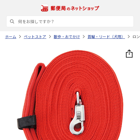
ホーム
ペットストア
散歩・おでかけ
首輪・リード（犬用）
ロン