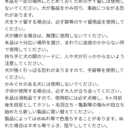
本品を一定の場所にとどめておくためのケイ留には使用し
ないでください。犬が製品をかみ切り、事故につながる恐
れがあります。
犬をケイ留する場合は、必ず鎖等のケイ留用品を使用して
ください。
犬が嫌がる場合は、無理に使用しないでください。
本品は十分広い場所を選び、まわりに迷惑のかからない所
で使用してください。
持ち手と犬の間のリードに、人や犬が引っかからないよう
注意してください。
犬が強く引っぱる恐れがありますので、手袋等を使用して
ください。
かみぐせのある犬には使用しないでください。
子供が使用する場合は、必ず大人が立ち会ってください。
本品は消耗品ですので、使用前には必ず点検し、6ヶ月前
後を目安としてホツレ・毛羽立ち・亀裂等の傷みが目立ち
始めたら新しい製品に買い替えてください。
製品によっては水ぬれ等で色落ちすることがあります。ぬ
れた場合はタオル等でふき、陰干ししてください。