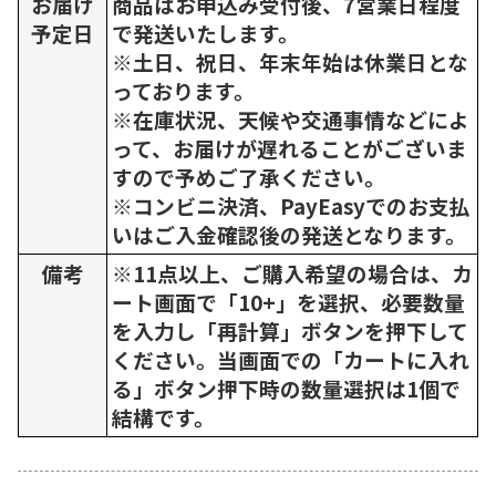
お届け
商品はお申込み受付後、7営業日程度
予定日
で発送いたします。
※土日、祝日、年末年始は休業日とな
っております。
※在庫状況、天候や交通事情などによ
って、お届けが遅れることがございま
すので予めご了承ください。
※コンビニ決済、PayEasyでのお支払
いはご入金確認後の発送となります。
備考
※11点以上、ご購入希望の場合は、カ
ート画面で「10+」を選択、必要数量
を入力し「再計算」ボタンを押下して
ください。当画面での「カートに入れ
る」ボタン押下時の数量選択は1個で
結構です。