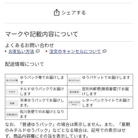
シェアする
マークや記載内容について
よくあるお問い合わせ
お支払い方法
注文のキャンセルについて
配送情報について
ゆうパック等でお届けしま
ゆうパケットでお届けします
す
チルドゆうパックでお届け
定形外郵便(簡易書留)でお届
します
けします
冷凍ゆうパックでお届けし
レターパックライトでお届け
ます。
します
佐川急便でのお届けとなり
ます
なお、「普通ゆうパック」の場合は表示しません。また、「夏期
のみチルドゆうパック」などとなる場合は、記号での表示はせ
ず、商品内容欄にその旨を表示しています。