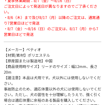
・夏季休業期間：8/7（金）～8/16（日）
ご注文日によって発送日が異なりますのでご了承くださ
い。
・8/6（木）まで及び8/17（月）以降のご注文は、通常通
り7営業日ほどで発送
・8/7（金）～8/16（日）のご注文は、8/17（月）から7
営業日ほどで発送
【メーカー】ペティオ
【材質/素材】ポリエステル
【原産国または製造地】中国
【商品使用時サイズ】リードのサイズ：幅12mm、長さ
20m
【諸注意】本品は犬用です。犬以外には使用しないでくだ
さい。
事故防止のため、適応体重以外の犬には使用しないでくだ
さい。ただし、犬の習性を十分理解したうえで、強く引く
場合は適応体重に余裕のある製品を購入してください。