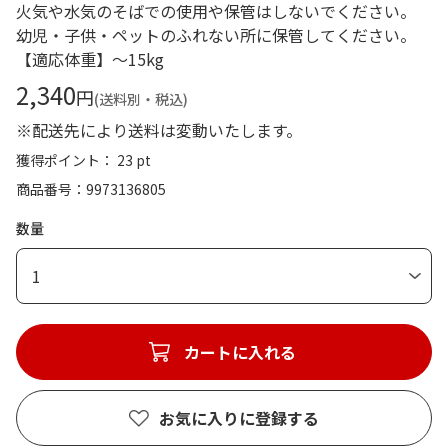
火気や水気のそばでの使用や保管はしないでください。
幼児・子供・ペットのふれない所に保管してください。
【適応体重】～15kg
2,340
円
(送料別・税込)
※配送先により送料は変動いたします。
獲得ポイント： 23 pt
商品番号
9973136805
数量
1
カートに入れる
お気に入りに登録する