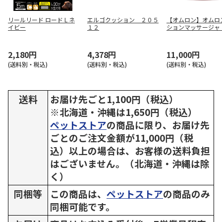
リールリード ロード L ネ
エルゴクッション ２０５
【オムロン】オムロ
イビー
１２
ションマッサージャ
ド） ＨＭ－３５０
2,180円
4,378円
11,000円
(送料別・税込)
(送料別・税込)
(送料別・税込)
送料
お届け先ごと1,100円（税込）
※北海道・沖縄は1,650円（税込）
ペットストア
の商品に限り、お届け先
ごとのご注文金額が11,000円（税
込）以上の場合は、お客様の送料負担
はございません。（北海道・沖縄は除
く）
同梱等
この商品は、
ペットストア
の商品のみ
同梱可能です。