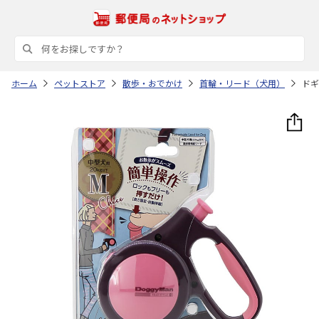
ホーム
ペットストア
散歩・おでかけ
首輪・リード（犬用）
ドギ