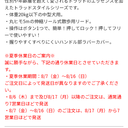
性別や年齢層を超えて愛されるトラッドのエッセンスを加
えたトラッドスタイルシリーズです。
・体重20kg以下の中型犬用。
・丸ヒモ5mの伸縮リール式散歩用リード。
・操作はボタン1つで、簡単！押してロック！押してフリ
ーで使いやすい！
・握りやすくすべりにくいハンドル部ラバーカバー。
※夏季休業日のご案内※
誠に勝手ながら、下記の通り休業日とさせていただきま
す。
・夏季休業期間：8/7（金）～8/16（日）
ご注文日によって発送日が異なりますのでご了承くださ
い。
・8/6（木）まで及び8/17（月）以降のご注文は、通常通
り7営業日ほどで発送
・8/7（金）～8/16（日）のご注文は、8/17（月）から7
営業日ほどで発送