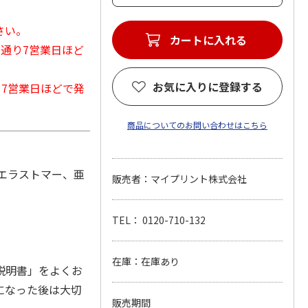
さい。
カートに入れる
常通り7営業日ほど
お気に入りに登録する
から7営業日ほどで発
商品についてのお問い合わせはこちら
、エラストマー、亜
販売者：マイプリント株式会社
TEL： 0120-710-132
在庫：在庫あり
説明書」をよくお
になった後は大切
販売期間