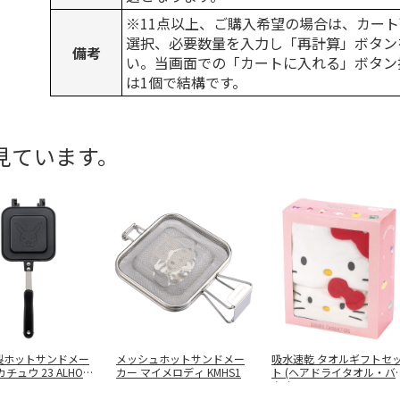
※11点以上、ご購入希望の場合は、カート
選択、必要数量を入力し「再計算」ボタン
備考
い。当画面での「カートに入れる」ボタン
は1個で結構です。
見ています。
製ホットサンドメー
メッシュホットサンドメー
吸水速乾 タオルギフトセ
チュウ 23 ALHOS
カー マイメロディ KMHS1
ト (ヘアドライタオル・バ
タオ
…