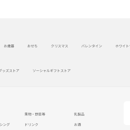
お歳暮
おせち
クリスマス
バレンタイン
ホワイト
グッズストア
ソーシャルギフトストア
果物・野菜等
乳製品
シング
ドリンク
お酒