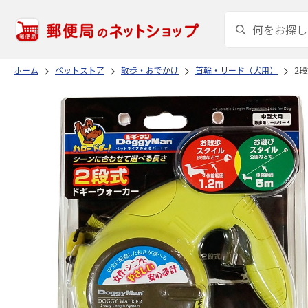
ホーム
ペットストア
散歩・おでかけ
首輪・リード（犬用）
2