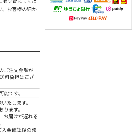
に取り替えてくだ
で、お客様の細か
のご注文金額が
の送料負担はござ
可能です。
送いたします。
おります。
、お届けが遅れる
。
はご入金確認後の発