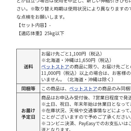
どが目立つ場合は使用を中止し、新しい伸縮引きひも
さい。※取り替え時期は使用状況により異なりますの
な点検をお願いします。
【セット内容】-
【適応体重】25kg以下
お届け先ごと1,100円（税込）
※北海道・沖縄は1,650円（税込）
送料
ペットストア
の商品に限り、お届け先ごと
11,000円（税込）以上の場合は、お客様
いません。（北海道・沖縄は除く）
同梱等
この商品は、
ペットストア
の商品のみ同梱
商品はお申込み受付後、7営業日程度で発
※土日、祝日、年末年始は休業日となって
お届け
※在庫状況、天候や交通事情などによって
予定日
ことがございますので予めご了承ください
※コンビニ決済、PayEasyでのお支払い
送となります。