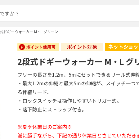
段式ドギーウォーカー M・L グリーン
2段式ドギーウォーカー M・L グ
フリーの長さを1.2m、5mにセットできるリール式伸
・最大1.2mの伸縮と最大5mの伸縮が、スイッチ一つ
る伸縮リード。
・ロックスイッチは操作しやすいトリガー式。
・落下防止にストラップ付き。
※夏季休業日のご案内※
誠に勝手ながら、下記の通り休業日とさせていただき