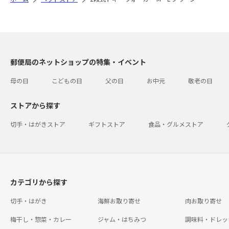
郵便局のネットショップの特集・イベント
母の日
こどもの日
父の日
お中元
敬老の日
ストアから探す
切手・はがきストア
ギフトストア
食品・グルメストア
カテゴリから探す
切手・はがき
海鮮お取り寄せ
肉お取り寄せ
梅干し・惣菜・カレー
ジャム・はちみつ
調味料・ドレッ