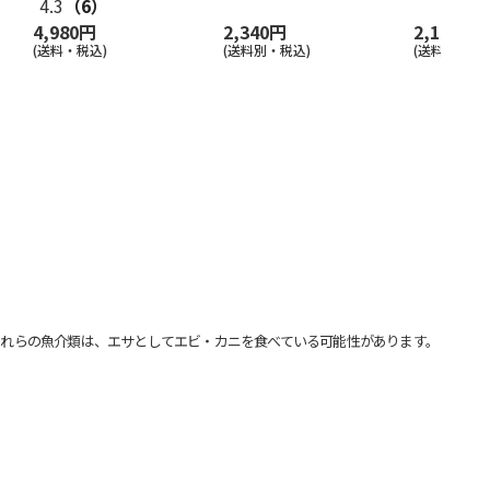
4.3
（6）
4,980円
2,340円
2,180円
(送料・税込)
(送料別・税込)
(送料別・税込
れらの魚介類は、エサとしてエビ・カニを食べている可能性があります。