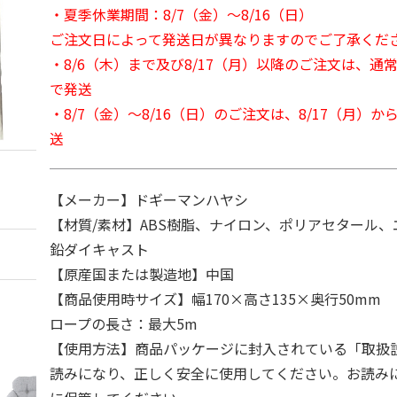
・夏季休業期間：8/7（金）～8/16（日）
ご注文日によって発送日が異なりますのでご了承くだ
・8/6（木）まで及び8/17（月）以降のご注文は、通
で発送
・8/7（金）～8/16（日）のご注文は、8/17（月）
送
【メーカー】ドギーマンハヤシ
【材質/素材】ABS樹脂、ナイロン、ポリアセタール
鉛ダイキャスト
【原産国または製造地】中国
【商品使用時サイズ】幅170×高さ135×奥行50mm
ロープの長さ：最大5m
【使用方法】商品パッケージに封入されている「取扱
読みになり、正しく安全に使用してください。お読み