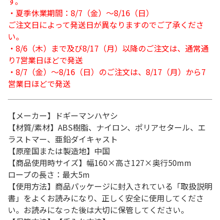
す。
・夏季休業期間：8/7（金）～8/16（日）
ご注文日によって発送日が異なりますのでご了承くださ
い。
・8/6（木）まで及び8/17（月）以降のご注文は、通常通
り7営業日ほどで発送
・8/7（金）～8/16（日）のご注文は、8/17（月）から7
営業日ほどで発送
【メーカー】ドギーマンハヤシ
【材質/素材】ABS樹脂、ナイロン、ポリアセタール、エ
ラストマー、亜鉛ダイキャスト
【原産国または製造地】中国
【商品使用時サイズ】幅160×高さ127×奥行50mm
ロープの長さ：最大5m
【使用方法】商品パッケージに封入されている「取扱説明
書」をよくお読みになり、正しく安全に使用してくださ
い。お読みになった後は大切に保管してください。