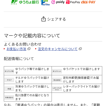
シェアする
マークや記載内容について
よくあるお問い合わせ
お支払い方法
注文のキャンセルについて
配送情報について
ゆうパック等でお届けしま
ゆうパケットでお届けします
す
チルドゆうパックでお届け
定形外郵便(簡易書留)でお届
します
けします
冷凍ゆうパックでお届けし
レターパックライトでお届け
ます。
します
佐川急便でのお届けとなり
ます
なお、「普通ゆうパック」の場合は表示しません。また、「夏期