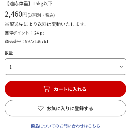
【適応体重】15kg以下
2,460
円
(送料別・税込)
※配送先により送料は変動いたします。
獲得ポイント： 24 pt
商品番号
9973136761
数量
1
カートに入れる
お気に入りに登録する
商品についてのお問い合わせはこちら