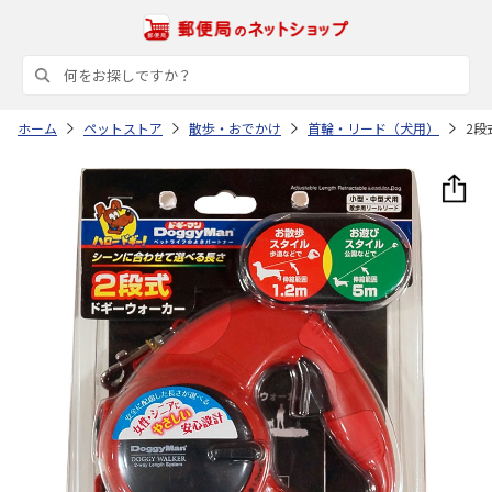
ホーム
ペットストア
散歩・おでかけ
首輪・リード（犬用）
2段