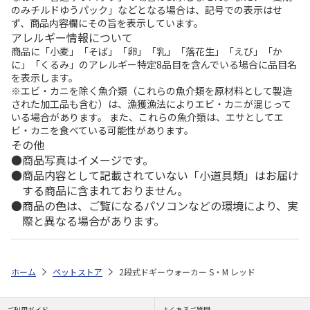
のみチルドゆうパック」などとなる場合は、記号での表示はせ
ず、商品内容欄にその旨を表示しています。
アレルギー情報について
商品に「小麦」「そば」「卵」「乳」「落花生」「えび」「か
に」「くるみ」のアレルギー特定8品目を含んでいる場合に品目名
を表示します。
※エビ・カニを除く魚介類（これらの魚介類を原材料として製造
された加工品も含む）は、漁獲漁法によりエビ・カニが混じって
いる場合があります。 また、これらの魚介類は、エサとしてエ
ビ・カニを食べている可能性があります。
その他
商品写真はイメージです。
商品内容として記載されていない「小道具類」はお届け
する商品に含まれておりません。
商品の色は、ご覧になるパソコンなどの環境により、実
際と異なる場合があります。
ホーム
ペットストア
2段式ドギーウォーカー S・M レッド
ご利用ガイド
よくあるご質問