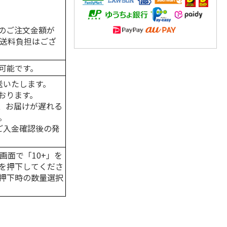
のご注文金額が
の送料負担はござ
可能です。
送いたします。
おります。
、お届けが遅れる
。
はご入金確認後の発
画面で「10+」を
を押下してくださ
押下時の数量選択