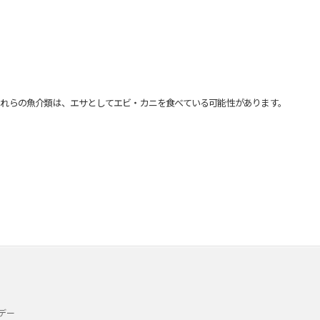
れらの魚介類は、エサとしてエビ・カニを食べている可能性があります。
デー