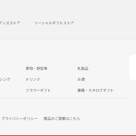
グッズストア
ソーシャルギフトストア
果物・野菜等
乳製品
シング
ドリンク
お酒
フラワーギフト
書籍・カタログギフト
プライバシーポリシー
商品のご提案はこちら