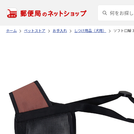
ホーム
ペットストア
お手入れ
しつけ用品（犬用）
ソフト口輪 