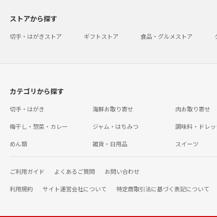
ストアから探す
切手・はがきストア
ギフトストア
食品・グルメストア
カテゴリから探す
切手・はがき
海鮮お取り寄せ
肉お取り寄せ
梅干し・惣菜・カレー
ジャム・はちみつ
調味料・ドレッ
めん類
雑貨・日用品
スイーツ
ご利用ガイド
よくあるご質問
お問い合わせ
利用規約
サイト運営会社について
特定商取引法に基づく表記について