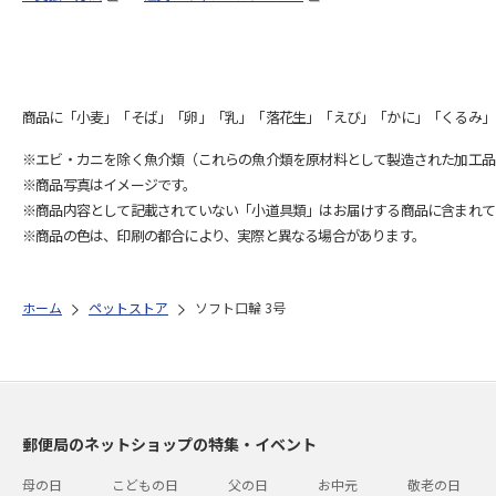
商品に「小麦」「そば」「卵」「乳」「落花生」「えび」「かに」「くるみ」
※エビ・カニを除く魚介類（これらの魚介類を原材料として製造された加工品
※商品写真はイメージです。
※商品内容として記載されていない「小道具類」はお届けする商品に含まれて
※商品の色は、印刷の都合により、実際と異なる場合があります。
ホーム
ペットストア
ソフト口輪 3号
郵便局のネットショップの特集・イベント
母の日
こどもの日
父の日
お中元
敬老の日