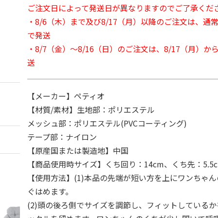
ご注文日によって発送日が異なりますのでご了承くだ
・8/6（木）まで及び8/17（月）以降のご注文は、通
で発送
・8/7（金）～8/16（日）のご注文は、8/17（月）
送
【メーカー】ペティオ
【材質/素材】生地部：ポリエステル
メッシュ部：ポリエステル(PVCコーティング)
テープ部：ナイロン
【原産国または製造地】中国
【商品使用時サイズ】くち回り：14cm、くち先：5.5
【使用方法】(1)本品の先端が短い方を上にワンちゃ
ぐはめます。
(2)頭の後ろ側でサイズを調節し、フィットしている