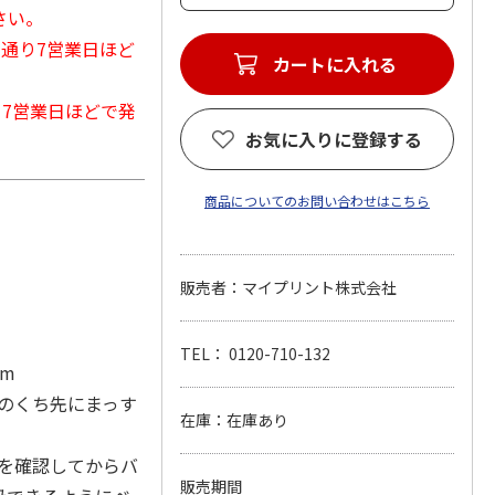
さい。
常通り7営業日ほど
カートに入れる
から7営業日ほどで発
お気に入りに登録する
商品についてのお問い合わせはこちら
販売者：マイプリント株式会社
TEL： 0120-710-132
cm
んのくち先にまっす
在庫：在庫あり
かを確認してからバ
販売期間