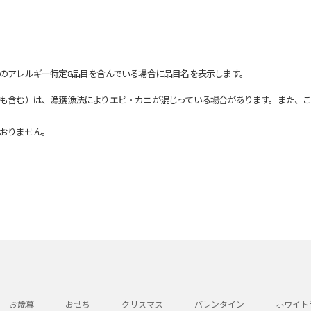
のアレルギー特定8品目を含んでいる場合に品目名を表示します。
も含む）は、漁獲漁法によりエビ・カニが混じっている場合があります。また、こ
おりません。
お歳暮
おせち
クリスマス
バレンタイン
ホワイト