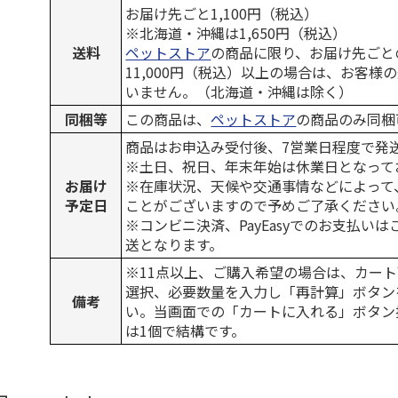
お届け先ごと1,100円（税込）
※北海道・沖縄は1,650円（税込）
送料
ペットストア
の商品に限り、お届け先ごと
11,000円（税込）以上の場合は、お客様
いません。（北海道・沖縄は除く）
同梱等
この商品は、
ペットストア
の商品のみ同梱
商品はお申込み受付後、7営業日程度で発
※土日、祝日、年末年始は休業日となって
お届け
※在庫状況、天候や交通事情などによって
予定日
ことがございますので予めご了承ください
※コンビニ決済、PayEasyでのお支払い
送となります。
※11点以上、ご購入希望の場合は、カート
選択、必要数量を入力し「再計算」ボタン
備考
い。当画面での「カートに入れる」ボタン
は1個で結構です。