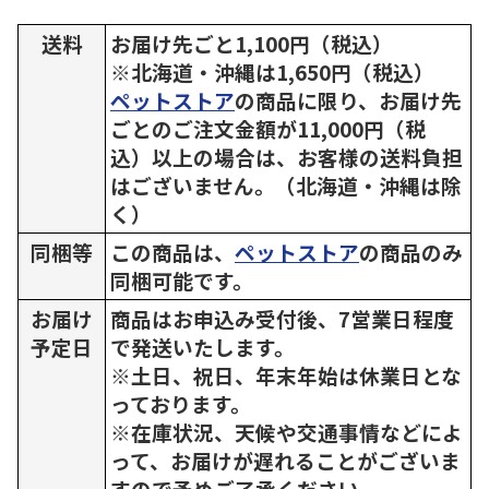
送料
お届け先ごと1,100円（税込）
※北海道・沖縄は1,650円（税込）
ペットストア
の商品に限り、お届け先
ごとのご注文金額が11,000円（税
込）以上の場合は、お客様の送料負担
はございません。（北海道・沖縄は除
く）
同梱等
この商品は、
ペットストア
の商品のみ
同梱可能です。
お届け
商品はお申込み受付後、7営業日程度
予定日
で発送いたします。
※土日、祝日、年末年始は休業日とな
っております。
※在庫状況、天候や交通事情などによ
って、お届けが遅れることがございま
すので予めご了承ください。