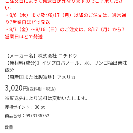
ご注文日によって発送日が異なりますのでご了承くださ
い。
・8/6（木）まで及び8/17（月）以降のご注文は、通常通
り7営業日ほどで発送
・8/7（金）～8/16（日）のご注文は、8/17（月）から7
営業日ほどで発送
【メーカー名】株式会社 ニチドウ
【原材料(成分)】イソプロパノール、水、リンゴ抽出苦味
成分
【原産国または製造地】アメリカ
3,020
円
(送料別・税込)
※配送先により送料は変動いたします。
獲得ポイント： 30 pt
商品番号
9973136752
数量