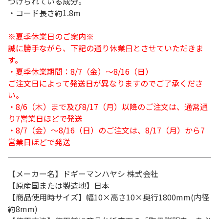
づけられている成分。
・コード長さ約1.8m
※夏季休業日のご案内※
誠に勝手ながら、下記の通り休業日とさせていただきま
す。
・夏季休業期間：8/7（金）～8/16（日）
ご注文日によって発送日が異なりますのでご了承くださ
い。
・8/6（木）まで及び8/17（月）以降のご注文は、通常通
り7営業日ほどで発送
・8/7（金）～8/16（日）のご注文は、8/17（月）から7
営業日ほどで発送
【メーカー名】ドギーマンハヤシ 株式会社
【原産国または製造地】日本
【商品使用時サイズ】幅10×高さ10×奥行1800mm(内径
約8mm)