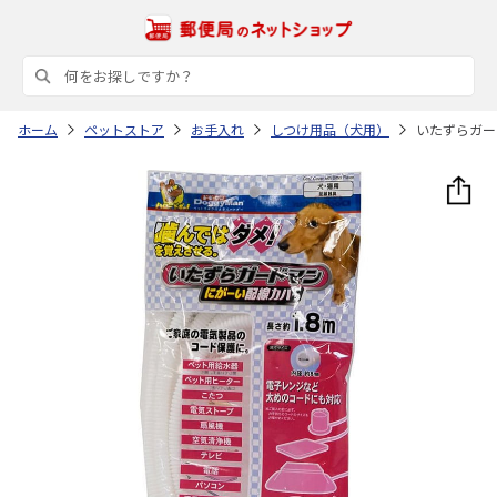
ホーム
ペットストア
お手入れ
しつけ用品（犬用）
いたずらガー