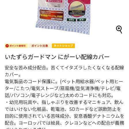
いたずらガードマン にがーい配線カバー
安全な苦み成分配合。苦くてイタズラしたくなくなる配線
カバー。
電気製品のコード保護に。(ペット用給水器/ペット用ヒー
ター/こたつ/電気ストーブ/扇風機/空気清浄機/テレビ/電
話/パソコン/電子レンジなど)太めのコードにも対応。
・幼児用玩具や、指しゃぶりを改善するマニキュア、飲ん
ではいけない化粧品、乾電池、SDカードなど誤飲防止を
目的に使用されている苦味成分、安息香酸デナトニウムを
配合。ヨーロッパでは絵具、クレヨンなどへの配合が義務