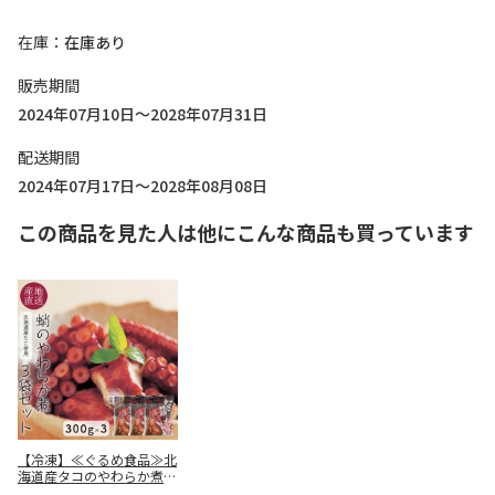
在庫
在庫あり
販売期間
2024年07月10日～2028年07月31日
配送期間
2024年07月17日～2028年08月08日
この商品を見た人は他にこんな商品も買っています
【冷凍】≪ぐるめ食品≫北
海道産タコのやわらか煮 3
00g×3袋「たこ親爺」