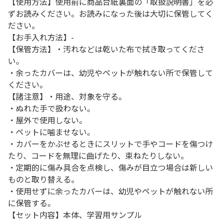
【使用方法】使用前に商品台紙裏面の「取扱説明書」を必
ずお読みください。お読みになった後は大切に保管してく
ださい。
【お手入れ方法】-
【保管方法】・汚れなどは乾いた布で拭き取ってくださ
い。
・余ったカバーは、幼児やペットが触れない所で保管して
ください。
【諸注意】・用途、対象を守る。
・ぬれた手で扱わない。
・屋外で使用しない。
・ペットに噛ませない。
・カバーをかぶせるときにスリットで手やコードを傷つけ
たり、コードを無理に曲げたり、束ねたりしない。
・定期的に傷み具合を点検し、傷みが目立つ場合は新しい
ものと取り替える。
・使用せずに余ったカバーは、幼児やペットが触れない所
に保管する。
【セット内容】本体、学習用サンプル