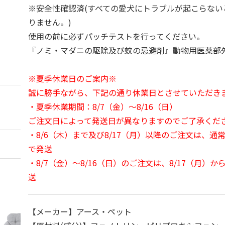
※安全性確認済(すべての愛犬にトラブルが起こらない
りません。)
使用の前に必ずパッチテストを行ってください。
『ノミ・マダニの駆除及び蚊の忌避剤』動物用医薬部
※夏季休業日のご案内※
誠に勝手ながら、下記の通り休業日とさせていただき
・夏季休業期間：8/7（金）～8/16（日）
ご注文日によって発送日が異なりますのでご了承くだ
・8/6（木）まで及び8/17（月）以降のご注文は、通
で発送
・8/7（金）～8/16（日）のご注文は、8/17（月）
送
【メーカー】アース・ペット