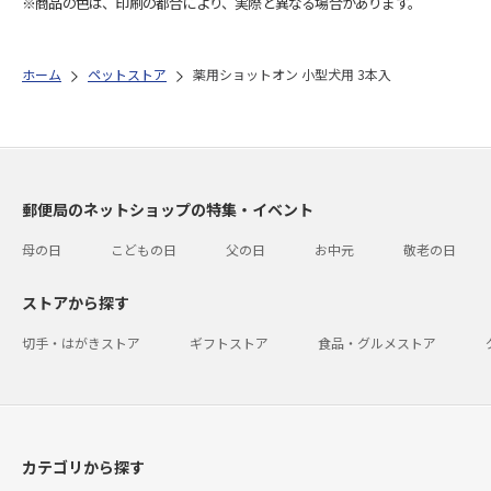
※商品の色は、印刷の都合により、実際と異なる場合があります。
ホーム
ペットストア
薬用ショットオン 小型犬用 3本入
郵便局のネットショップの特集・イベント
母の日
こどもの日
父の日
お中元
敬老の日
ストアから探す
切手・はがきストア
ギフトストア
食品・グルメストア
カテゴリから探す