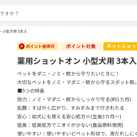
 小型犬用 3本入
薬用ショットオン 小型犬用 3本入
ペットをダニ・ノミ・蚊から守りたいときに！
大切なペットをノミ・マダニ・蚊から守るスポット剤
■5つの特長
効力：ノミ・マダニ・蚊からしっかり守る(約1カ月)
拡散：すばやく広がり、すみずみまで行きわたる
安心：幼犬にも使える安心処方※(生後3カ月～)
低臭：低臭処方でニオイが少ない(食品原料使用)
使いやすい：使いやすいピペット形状で、液だれしに