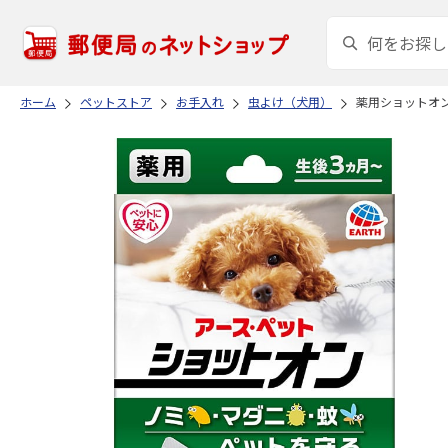
ホーム
ペットストア
お手入れ
虫よけ（犬用）
薬用ショットオン