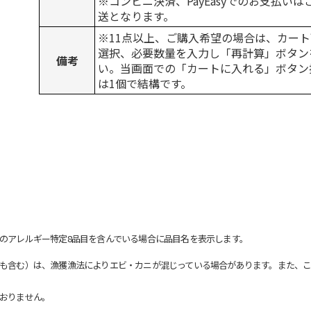
※コンビニ決済、PayEasyでのお支払い
送となります。
※11点以上、ご購入希望の場合は、カート
選択、必要数量を入力し「再計算」ボタン
備考
い。当画面での「カートに入れる」ボタン
は1個で結構です。
のアレルギー特定8品目を含んでいる場合に品目名を表示します。
も含む）は、漁獲漁法によりエビ・カニが混じっている場合があります。また、こ
おりません。