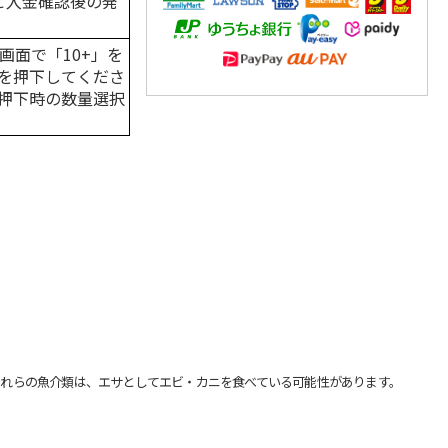
はご入金確認後の発
画面で「10+」を
を押下してくださ
押下時の数量選択
れらの魚介類は、エサとしてエビ・カニを食べている可能性があります。