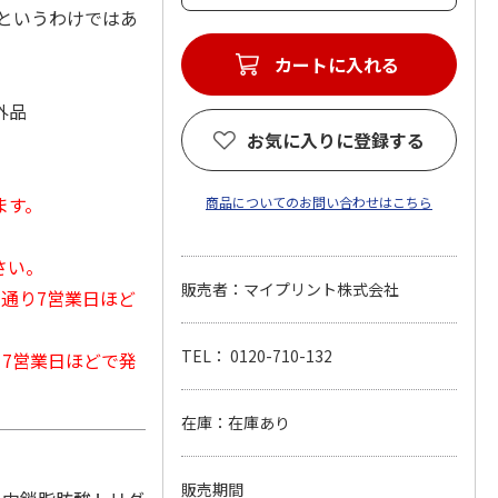
というわけではあ
カートに入れる
外品
お気に入りに登録する
ます。
商品についてのお問い合わせはこちら
さい。
販売者：マイプリント株式会社
常通り7営業日ほど
TEL： 0120-710-132
から7営業日ほどで発
在庫：在庫あり
販売期間