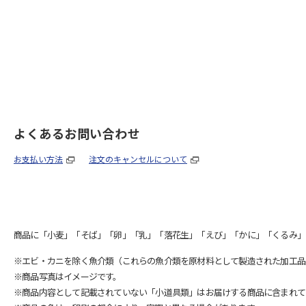
よくあるお問い合わせ
お支払い方法
注文のキャンセルについて
商品に「小麦」「そば」「卵」「乳」「落花生」「えび」「かに」「くるみ」
※エビ・カニを除く魚介類（これらの魚介類を原材料として製造された加工品
※商品写真はイメージです。
※商品内容として記載されていない「小道具類」はお届けする商品に含まれて