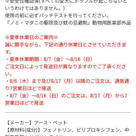
※安全性確認済(すべての愛犬にトラブルが起こらないと
いうわけではありません。)
使用の前に必ずパッチテストを行ってください。
『ノミ・マダニの駆除及び蚊の忌避剤』動物用医薬部外品
※夏季休業日のご案内※
誠に勝手ながら、下記の通り休業日とさせていただきま
す。
・夏季休業期間：8/7（金）～8/16（日）
ご注文日によって発送日が異なりますのでご了承くださ
い。
・8/6（木）まで及び8/17（月）以降のご注文は、通常通
り7営業日ほどで発送
・8/7（金）～8/16（日）のご注文は、8/17（月）から7
営業日ほどで発送
【メーカー】アース・ペット
【原材料(成分)】フェノトリン、ピリプロキシフェン、中