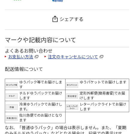
シェアする
マークや記載内容について
よくあるお問い合わせ
お支払い方法
注文のキャンセルについて
配送情報について
ゆうパック等でお届けしま
ゆうパケットでお届けします
す
チルドゆうパックでお届け
定形外郵便(簡易書留)でお届
します
けします
冷凍ゆうパックでお届けし
レターパックライトでお届け
ます。
します
佐川急便でのお届けとなり
ます
なお、「普通ゆうパック」の場合は表示しません。また、「夏期
のみチルドゆうパック」などとなる場合は、記号での表示はせ