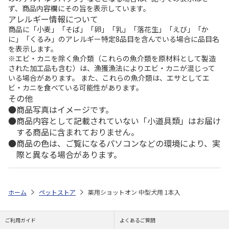
ず、商品内容欄にその旨を表示しています。
アレルギー情報について
商品に「小麦」「そば」「卵」「乳」「落花生」「えび」「か
に」「くるみ」のアレルギー特定8品目を含んでいる場合に品目名
を表示します。
※エビ・カニを除く魚介類（これらの魚介類を原材料として製造
された加工品も含む）は、漁獲漁法によりエビ・カニが混じって
いる場合があります。 また、これらの魚介類は、エサとしてエ
ビ・カニを食べている可能性があります。
その他
商品写真はイメージです。
商品内容として記載されていない「小道具類」はお届け
する商品に含まれておりません。
商品の色は、ご覧になるパソコンなどの環境により、実
際と異なる場合があります。
ホーム
ペットストア
薬用ショットオン 中型犬用 1本入
ご利用ガイド
よくあるご質問