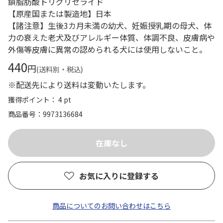
鎖脂肪酸トリグリセライド
【原産国または製造地】日本
【諸注意】生後3カ月未満の幼犬、妊娠授乳期の母犬、体
力の衰えた老犬及びアレルギー体質、体調不良、皮膚病や
外傷等皮膚に異常の認められる犬には使用しないこと。
440
円
(送料別・税込)
※配送先により送料は変動いたします。
獲得ポイント： 4 pt
商品番号
9973136684
お気に入りに登録する
商品についてのお問い合わせはこちら