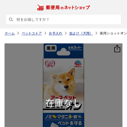
ホーム
ペットストア
お手入れ
虫よけ（犬用）
薬用ショットオン 