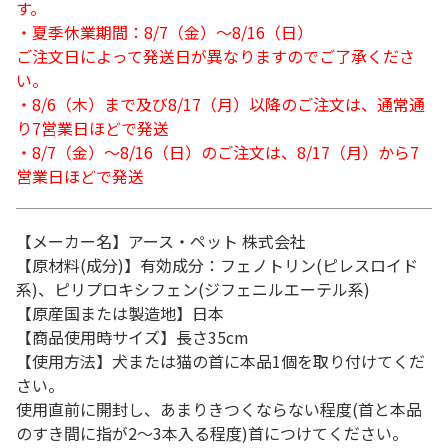
す。
・夏季休業期間：8/7（金）～8/16（日）
ご注文日によって発送日が異なりますのでご了承くださ
い。
・8/6（木）まで及び8/17（月）以降のご注文は、通常通
り7営業日ほどで発送
・8/7（金）～8/16（日）のご注文は、8/17（月）から7
営業日ほどで発送
【メーカー名】アース・ペット 株式会社
【原材料(成分)】有効成分：フェノトリン(ピレスロイド
系)、ピリプロキシフェン(ジフェニルエーテル系)
【原産国または製造地】日本
【商品使用時サイズ】長さ35cm
【使用方法】犬または猫の首に本品1個を取り付けてくだ
さい。
使用直前に開封し、あまりきつくならない程度(首と本品
のすき間に指が2～3本入る程度)首につけてください。