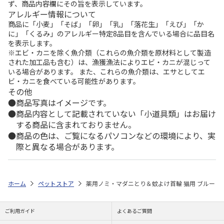
ず、商品内容欄にその旨を表示しています。
アレルギー情報について
商品に「小麦」「そば」「卵」「乳」「落花生」「えび」「か
に」「くるみ」のアレルギー特定8品目を含んでいる場合に品目名
を表示します。
※エビ・カニを除く魚介類（これらの魚介類を原材料として製造
された加工品も含む）は、漁獲漁法によりエビ・カニが混じって
いる場合があります。 また、これらの魚介類は、エサとしてエ
ビ・カニを食べている可能性があります。
その他
商品写真はイメージです。
商品内容として記載されていない「小道具類」はお届け
する商品に含まれておりません。
商品の色は、ご覧になるパソコンなどの環境により、実
際と異なる場合があります。
ホーム
ペットストア
薬用ノミ・マダニとり＆蚊よけ首輪 猫用 ブルー
ご利用ガイド
よくあるご質問