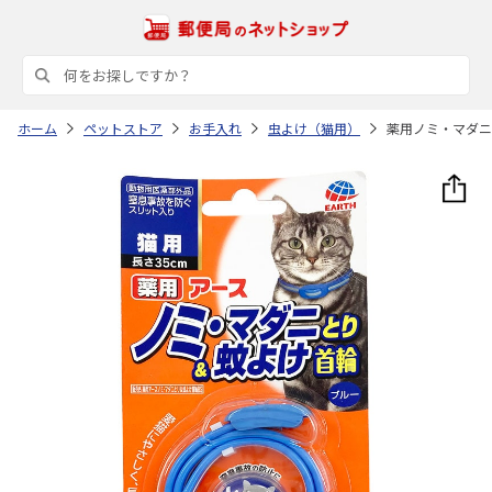
ホーム
ペットストア
お手入れ
虫よけ（猫用）
薬用ノミ・マダニ