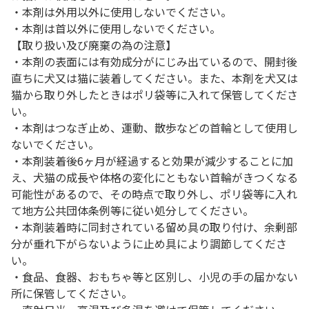
・本剤は外用以外に使用しないでください。
・本剤は首以外に使用しないでください。
【取り扱い及び廃棄の為の注意】
・本剤の表面には有効成分がにじみ出ているので、開封後
直ちに犬又は猫に装着してください。また、本剤を犬又は
猫から取り外したときはポリ袋等に入れて保管してくださ
い。
・本剤はつなぎ止め、運動、散歩などの首輪として使用し
ないでください。
・本剤装着後6ヶ月が経過すると効果が減少することに加
え、犬猫の成長や体格の変化にともない首輪がきつくなる
可能性があるので、その時点で取り外し、ポリ袋等に入れ
て地方公共団体条例等に従い処分してください。
・本剤装着時に同封されている留め具の取り付け、余剰部
分が垂れ下がらないように止め具により調節してくださ
い。
・食品、食器、おもちゃ等と区別し、小児の手の届かない
所に保管してください。