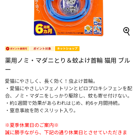
薬用ノミ・マダニとり＆蚊よけ首輪 猫用 ブル
ー
愛猫にやさしく、長く効く！虫よけ首輪。
・愛猫にやさしいフェノトリンとピロプロキシフェンを配
合、ノミ・マダニをしっかり駆除し、蚊も寄せ付けない。
・約1週間で効果があらわれはじめ、約6ヶ月間持続。
・窒息事故を防ぐスリット入り。
※夏季休業日のご案内※
誠に勝手ながら、下記の通り休業日とさせていただきま