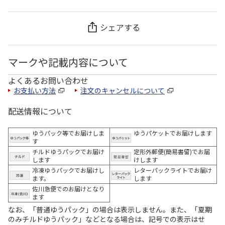
シェアする
マークや記載内容について
よくあるお問い合わせ
お支払い方法
注文のキャンセルについて
配送情報について
ゆうパック等でお届けしま
ゆうパケットでお届けします
す
チルドゆうパックでお届け
定形外郵便(簡易書留)でお届
します
けします
冷凍ゆうパックでお届けし
レターパックライトでお届け
ます。
します
佐川急便でのお届けとなり
ます
なお、「普通ゆうパック」の場合は表示しません。また、「夏期
のみチルドゆうパック」などとなる場合は、記号での表示はせ