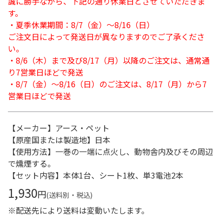
誠に勝手ながら、下記の通り休業日とさせていただきま
す。
・夏季休業期間：8/7（金）～8/16（日）
ご注文日によって発送日が異なりますのでご了承くださ
い。
・8/6（木）まで及び8/17（月）以降のご注文は、通常通
り7営業日ほどで発送
・8/7（金）～8/16（日）のご注文は、8/17（月）から7
営業日ほどで発送
【メーカー】アース・ペット
【原産国または製造地】日本
【使用方法】一巻の一端に点火し、動物舎内及びその周辺
で燻煙する。
【セット内容】本体1台、シート1枚、単3電池2本
1,930
円
(送料別・税込)
※配送先により送料は変動いたします。