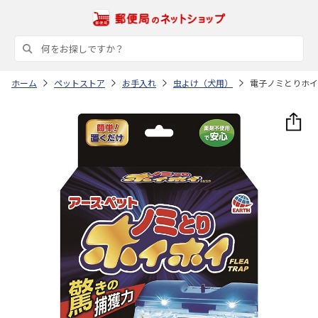
ホーム
ペットストア
お手入れ
虫よけ（犬用）
電子ノミとりホイ