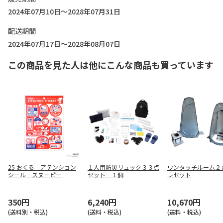
2024年07月10日～2028年07月31日
配送期間
2024年07月17日～2028年08月07日
この商品を見た人は他にこんな商品も買っています
25 おくる アテンション
１人用防災リュック３３点
ワンタッチルーム２
シール スヌーピー
セット １個
レセット
350円
6,240円
10,670円
(送料別・税込)
(送料・税込)
(送料・税込)