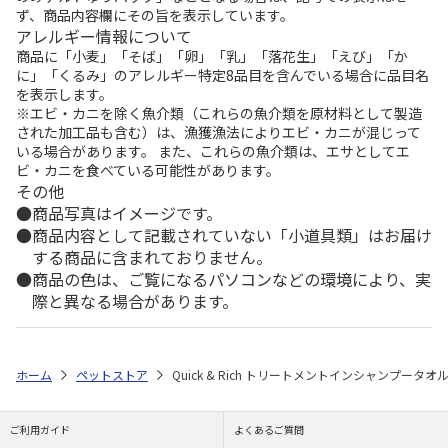
ず、商品内容欄にその旨を表示しています。
アレルギー情報について
商品に「小麦」「そば」「卵」「乳」「落花生」「えび」「か
に」「くるみ」のアレルギー特定8品目を含んでいる場合に品目名
を表示します。
※エビ・カニを除く魚介類（これらの魚介類を原材料として製造
された加工品も含む）は、漁獲漁法によりエビ・カニが混じって
いる場合があります。 また、これらの魚介類は、エサとしてエ
ビ・カニを食べている可能性があります。
その他
商品写真はイメージです。
商品内容として記載されていない「小道具類」はお届け
する商品に含まれておりません。
商品の色は、ご覧になるパソコンなどの環境により、実
際と異なる場合があります。
ホーム
ペットストア
Quick & Rich トリートメントインシャンプータオ
ご利用ガイド
よくあるご質問