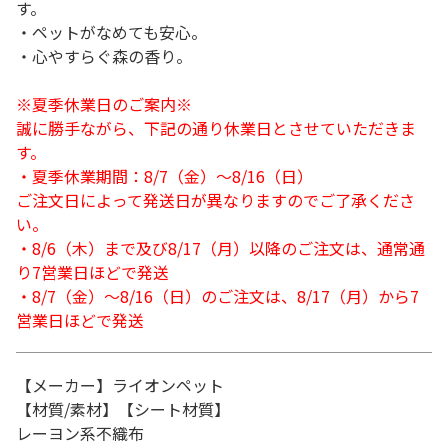
す。
・ペットがなめても安心。
・心やすらぐ森の香り。
※夏季休業日のご案内※
誠に勝手ながら、下記の通り休業日とさせていただきま
す。
・夏季休業期間：8/7（金）～8/16（日）
ご注文日によって発送日が異なりますのでご了承くださ
い。
・8/6（木）まで及び8/17（月）以降のご注文は、通常通
り7営業日ほどで発送
・8/7（金）～8/16（日）のご注文は、8/17（月）から7
営業日ほどで発送
【メーカー】ライオンペット
【材質/素材】【シート材質】
レーヨン系不織布