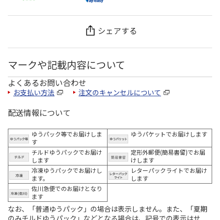
シェアする
マークや記載内容について
よくあるお問い合わせ
お支払い方法
注文のキャンセルについて
配送情報について
ゆうパック等でお届けしま
ゆうパケットでお届けします
す
チルドゆうパックでお届け
定形外郵便(簡易書留)でお届
します
けします
冷凍ゆうパックでお届けし
レターパックライトでお届け
ます。
します
佐川急便でのお届けとなり
ます
なお、「普通ゆうパック」の場合は表示しません。また、「夏期
のみチルドゆうパック」などとなる場合は、記号での表示はせ