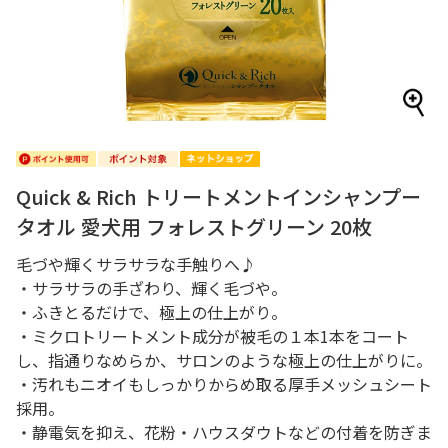
Quick & Rich トリートメントインシャンプー
タオル 愛犬用 フォレストグリーン 20枚
毛づや輝くサラサラな手触りへ♪
・サラサラの手ざわり、輝く毛づや。
・ふきとるだけで、極上の仕上がり。
・ミクロトリートメント成分が被毛の１本1本をコート
し、指通りなめらか、サロンのような極上の仕上がりに。
・汚れもニオイもしっかりからめ取る厚手メッシュシート
採用。
・静電気を抑え、花粉・ハウスダウトなどの付着を防ぎま