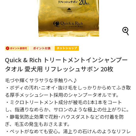
Quick & Rich トリートメントインシャンプー
タオル 愛犬用 リフレッシュサボン 20枚
毛づや輝くサラサラな手触りへ♪
・ボディの汚れ･ニオイ･抜け毛をしっかりからめてふき取
る厚手メッシュシート採用のシャンプータオルです。
・ミクロトリートメント成分が被毛の1本1本をコート
し、指通りなめらか、サロンのような極上の仕上がりに。
・静電気防止効果で花粉･ハウスダストなどの付着を防
ぎ、毛玉の発生もおさえます。
・ペットがなめても安心。湯上りの石けんのようなリフレ