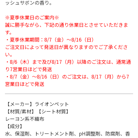
ッシュサボンの香り。
※夏季休業日のご案内※
誠に勝手ながら、下記の通り休業日とさせていただきま
す。
・夏季休業期間：8/7（金）～8/16（日）
ご注文日によって発送日が異なりますのでご了承くださ
い。
・8/6（木）まで及び8/17（月）以降のご注文は、通常通
り7営業日ほどで発送
・8/7（金）～8/16（日）のご注文は、8/17（月）から7
営業日ほどで発送
【メーカー】ライオンペット
【材質/素材】【シート材質】
レーヨン系不織布
【成分】
水、保湿剤、トリートメント剤、pH調整剤、防腐剤、香