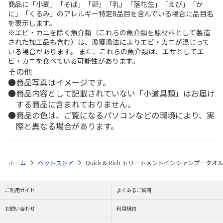
商品に「小麦」「そば」「卵」「乳」「落花生」「えび」「か
に」「くるみ」のアレルギー特定8品目を含んでいる場合に品目名
を表示します。
※エビ・カニを除く魚介類（これらの魚介類を原材料として製造
された加工品も含む）は、漁獲漁法によりエビ・カニが混じって
いる場合があります。 また、これらの魚介類は、エサとしてエ
ビ・カニを食べている可能性があります。
その他
商品写真はイメージです。
商品内容として記載されていない「小道具類」はお届け
する商品に含まれておりません。
商品の色は、ご覧になるパソコンなどの環境により、実
際と異なる場合があります。
ホーム
ペットストア
Quick & Rich トリートメントインシャンプータオ
ご利用ガイド
よくあるご質問
お問い合わせ
利用規約