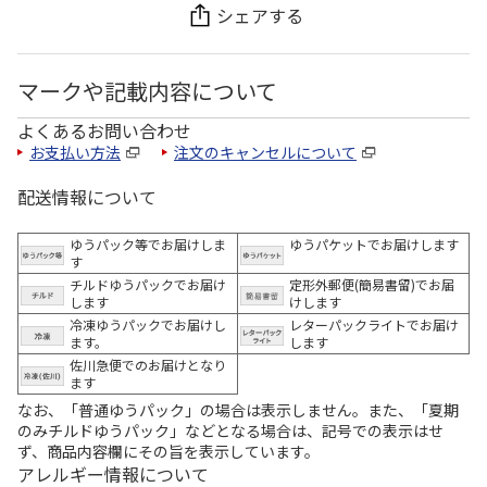
シェアする
マークや記載内容について
よくあるお問い合わせ
お支払い方法
注文のキャンセルについて
配送情報について
ゆうパック等でお届けしま
ゆうパケットでお届けします
す
チルドゆうパックでお届け
定形外郵便(簡易書留)でお届
します
けします
冷凍ゆうパックでお届けし
レターパックライトでお届け
ます。
します
佐川急便でのお届けとなり
ます
なお、「普通ゆうパック」の場合は表示しません。また、「夏期
のみチルドゆうパック」などとなる場合は、記号での表示はせ
ず、商品内容欄にその旨を表示しています。
アレルギー情報について