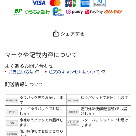
シェアする
マークや記載内容について
よくあるお問い合わせ
お支払い方法
注文のキャンセルについて
配送情報について
ゆうパック等でお届けしま
ゆうパケットでお届けします
す
チルドゆうパックでお届け
定形外郵便(簡易書留)でお届
します
けします
冷凍ゆうパックでお届けし
レターパックライトでお届け
ます。
します
佐川急便でのお届けとなり
ます