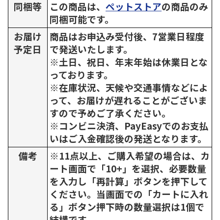
同梱等
この商品は、
ペットストア
の商品のみ
同梱可能です。
お届け
商品はお申込み受付後、7営業日程度
予定日
で発送いたします。
※土日、祝日、年末年始は休業日とな
っております。
※在庫状況、天候や交通事情などによ
って、お届けが遅れることがございま
すので予めご了承ください。
※コンビニ決済、PayEasyでのお支払
いはご入金確認後の発送となります。
備考
※11点以上、ご購入希望の場合は、カ
ート画面で「10+」を選択、必要数量
を入力し「再計算」ボタンを押下して
ください。当画面での「カートに入れ
る」ボタン押下時の数量選択は1個で
結構です。