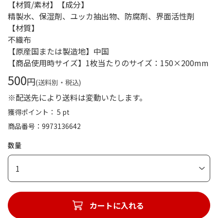
【材質/素材】【成分】
精製水、保湿剤、ユッカ抽出物、防腐剤、界面活性剤
【材質】
不織布
【原産国または製造地】中国
【商品使用時サイズ】1枚当たりのサイズ：150×200mm
500
円
(送料別・税込)
※配送先により送料は変動いたします。
獲得ポイント： 5 pt
商品番号
9973136642
数量
1
カートに入れる