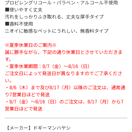
プロピレングリコール・パラベン・アルコール不使用
■使いやすく丈夫
汚れをしっかりふき取れる、丈夫な厚手タイプ
■香料不使用
ニオイに敏感なペットにうれしい、無香料タイプ
※夏季休業日のご案内※
誠に勝手ながら、下記の通り休業日とさせていただきま
す。
・夏季休業期間：8/7（金）～8/16（日）
ご注文日によって発送日が異なりますのでご了承くださ
い。
・8/6（木）まで及び8/17（月）以降のご注文は、通常通
り7営業日ほどで発送
・8/7（金）～8/16（日）のご注文は、8/17（月）から7
営業日ほどで発送
【メーカー】ドギーマンハヤシ