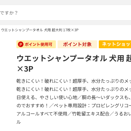
ウエットシャンプータオル 犬用 超大判 17枚×3P
ウエットシャンプータオル 犬用 超
×3P
乾きにくい！破れにくい！超厚手、水分たっぷりのメ
乾きにくい！破れにくい！超厚手、水分たっぷりのメ
日使える、やさしい使い心地／胴の長～いダックスも
のでおすすめ！／ペット専用設計：プロピレングリコ
アルコールすべて不使用／竹乾留エキス配合／うるお
ル