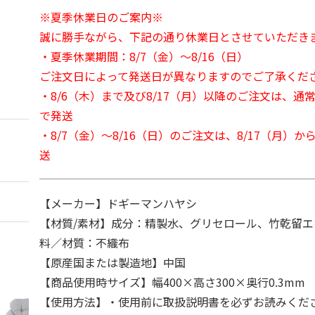
※夏季休業日のご案内※
誠に勝手ながら、下記の通り休業日とさせていただき
・夏季休業期間：8/7（金）～8/16（日）
ご注文日によって発送日が異なりますのでご了承くだ
・8/6（木）まで及び8/17（月）以降のご注文は、通
で発送
・8/7（金）～8/16（日）のご注文は、8/17（月）
送
【メーカー】ドギーマンハヤシ
【材質/素材】成分：精製水、グリセロール、竹乾留
料／材質：不織布
【原産国または製造地】中国
【商品使用時サイズ】幅400×高さ300×奥行0.3mm
【使用方法】・使用前に取扱説明書を必ずお読みくだ