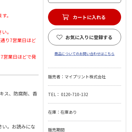
ます。
カートに入れる
さい。
お気に入りに登録する
常通り7営業日ほど
商品についてのお問い合わせはこちら
から7営業日ほどで発
販売者：マイプリント株式会社
エキス、防腐剤、香
TEL： 0120-710-132
在庫：在庫あり
さい。お読みにな
販売期間