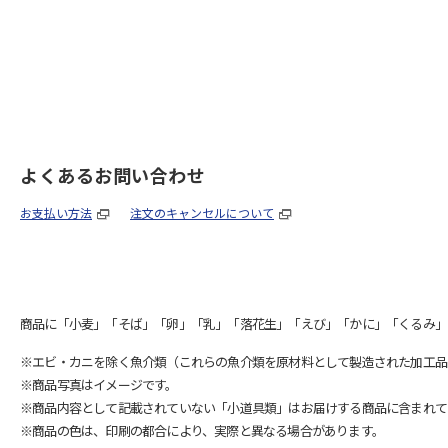
よくあるお問い合わせ
お支払い方法
注文のキャンセルについて
商品に「小麦」「そば」「卵」「乳」「落花生」「えび」「かに」「くるみ」
※エビ・カニを除く魚介類（これらの魚介類を原材料として製造された加工品
※商品写真はイメージです。
※商品内容として記載されていない「小道具類」はお届けする商品に含まれて
※商品の色は、印刷の都合により、実際と異なる場合があります。