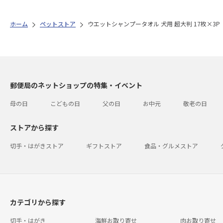
ホーム
ペットストア
ウエットシャンプータオル 犬用 超大判 17枚×3P
郵便局のネットショップの特集・イベント
母の日
こどもの日
父の日
お中元
敬老の日
ストアから探す
切手・はがきストア
ギフトストア
食品・グルメストア
カテゴリから探す
切手・はがき
海鮮お取り寄せ
肉お取り寄せ