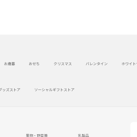
お歳暮
おせち
クリスマス
バレンタイン
ホワイト
グッズストア
ソーシャルギフトストア
果物・野菜等
乳製品