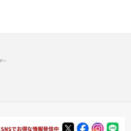
デー
SNSでお得な情報発信中