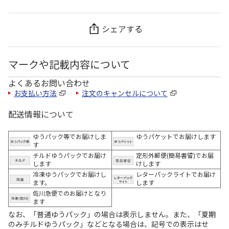
シェアする
マークや記載内容について
よくあるお問い合わせ
お支払い方法
注文のキャンセルについて
配送情報について
ゆうパック等でお届けしま
ゆうパケットでお届けします
す
チルドゆうパックでお届け
定形外郵便(簡易書留)でお届
します
けします
冷凍ゆうパックでお届けし
レターパックライトでお届け
ます。
します
佐川急便でのお届けとなり
ます
なお、「普通ゆうパック」の場合は表示しません。また、「夏期
のみチルドゆうパック」などとなる場合は、記号での表示はせ