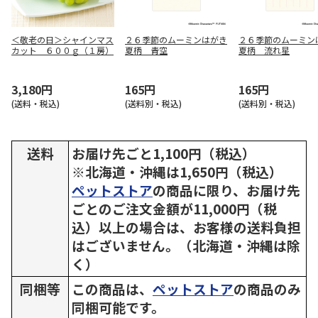
＜敬老の日＞シャインマス
２６季節のムーミンはがき
２６季節のムーミン
カット ６００ｇ（１房）
夏柄 青空
夏柄 流れ星
3,180円
165円
165円
(送料・税込)
(送料別・税込)
(送料別・税込)
送料
お届け先ごと1,100円（税込）
※北海道・沖縄は1,650円（税込）
ペットストア
の商品に限り、お届け先
ごとのご注文金額が11,000円（税
込）以上の場合は、お客様の送料負担
はございません。（北海道・沖縄は除
く）
同梱等
この商品は、
ペットストア
の商品のみ
同梱可能です。