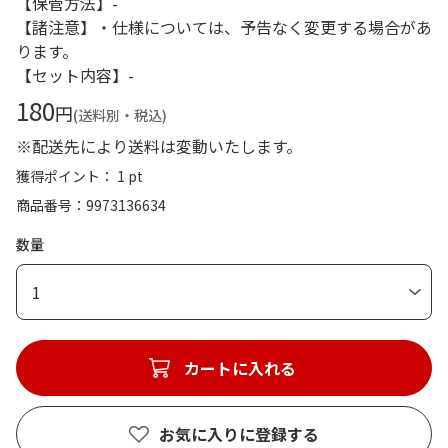
【保管方法】-
【諸注意】・仕様については、予告なく変更する場合があ
ります。
【セット内容】-
180
円
(送料別・税込)
※配送先により送料は変動いたします。
獲得ポイント： 1 pt
商品番号
9973136634
数量
1
カートに入れる
お気に入りに登録する