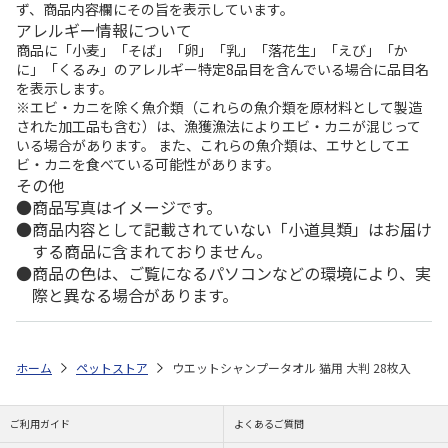
ず、商品内容欄にその旨を表示しています。
アレルギー情報について
商品に「小麦」「そば」「卵」「乳」「落花生」「えび」「か
に」「くるみ」のアレルギー特定8品目を含んでいる場合に品目名
を表示します。
※エビ・カニを除く魚介類（これらの魚介類を原材料として製造
された加工品も含む）は、漁獲漁法によりエビ・カニが混じって
いる場合があります。 また、これらの魚介類は、エサとしてエ
ビ・カニを食べている可能性があります。
その他
商品写真はイメージです。
商品内容として記載されていない「小道具類」はお届け
する商品に含まれておりません。
商品の色は、ご覧になるパソコンなどの環境により、実
際と異なる場合があります。
ホーム
ペットストア
ウエットシャンプータオル 猫用 大判 28枚入
ご利用ガイド
よくあるご質問