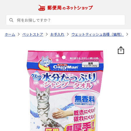
ホーム
ペットストア
お手入れ
ウェットティッシュ各種（猫用）