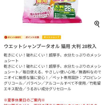
ウエットシャンプータオル 猫用 大判 28枚入
乾きにくい！破れにくい！超厚手、水分たっぷりのメッシ
ュシート
乾きにくい！破れにくい！超厚手、水分たっぷりのメッシ
ュシート／毎日使える、やさしい使い心地／無香料なので
ニオイに敏感な猫に安心！／ペット専用設計：プロピレン
グリコール／パラベン／アルコールすべて不使用／竹乾留
エキス配合／うるおい成分グリセロール
※夏季休業日のご案内※