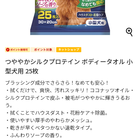
つややかシルクプロテイン ボディータオル 小
型犬用 25枚
ブラッシング成分でさらさら！なめても安心！
・拭くだけで、爽快、汚れスッキリ！ココナッツオイル・
シルクプロテインで皮ふ・被毛がつややかに輝きうるお
う。
・拭くことでハウスダスト・花粉ケア＋除菌。
・使いやすい厚手のやわらかメッシュ。
・乾きが早くベタつかない速乾タイプ。
・ふんわりソープの香り。