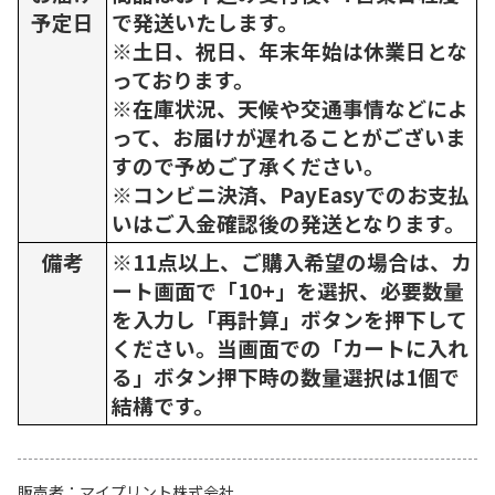
予定日
で発送いたします。
※土日、祝日、年末年始は休業日とな
っております。
※在庫状況、天候や交通事情などによ
って、お届けが遅れることがございま
すので予めご了承ください。
※コンビニ決済、PayEasyでのお支払
いはご入金確認後の発送となります。
備考
※11点以上、ご購入希望の場合は、カ
ート画面で「10+」を選択、必要数量
を入力し「再計算」ボタンを押下して
ください。当画面での「カートに入れ
る」ボタン押下時の数量選択は1個で
結構です。
販売者
マイプリント株式会社