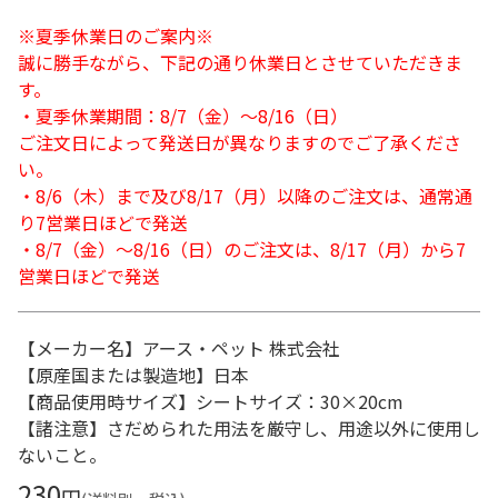
※夏季休業日のご案内※
誠に勝手ながら、下記の通り休業日とさせていただきま
す。
・夏季休業期間：8/7（金）～8/16（日）
ご注文日によって発送日が異なりますのでご了承くださ
い。
・8/6（木）まで及び8/17（月）以降のご注文は、通常通
り7営業日ほどで発送
・8/7（金）～8/16（日）のご注文は、8/17（月）から7
営業日ほどで発送
【メーカー名】アース・ペット 株式会社
【原産国または製造地】日本
【商品使用時サイズ】シートサイズ：30×20cm
【諸注意】さだめられた用法を厳守し、用途以外に使用し
ないこと。
230
円