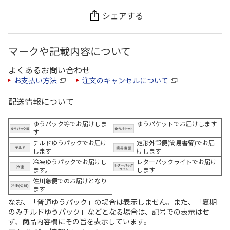
シェアする
マークや記載内容について
よくあるお問い合わせ
お支払い方法
注文のキャンセルについて
配送情報について
ゆうパック等でお届けしま
ゆうパケットでお届けします
す
チルドゆうパックでお届け
定形外郵便(簡易書留)でお届
します
けします
冷凍ゆうパックでお届けし
レターパックライトでお届け
ます。
します
佐川急便でのお届けとなり
ます
なお、「普通ゆうパック」の場合は表示しません。また、「夏期
のみチルドゆうパック」などとなる場合は、記号での表示はせ
ず、商品内容欄にその旨を表示しています。