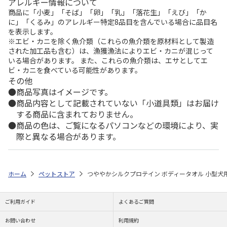
アレルギー情報について
商品に「小麦」「そば」「卵」「乳」「落花生」「えび」「か
に」「くるみ」のアレルギー特定8品目を含んでいる場合に品目名
を表示します。
※エビ・カニを除く魚介類（これらの魚介類を原材料として製造
された加工品も含む）は、漁獲漁法によりエビ・カニが混じって
いる場合があります。 また、これらの魚介類は、エサとしてエ
ビ・カニを食べている可能性があります。
その他
商品写真はイメージです。
商品内容として記載されていない「小道具類」はお届け
する商品に含まれておりません。
商品の色は、ご覧になるパソコンなどの環境により、実
際と異なる場合があります。
ホーム
ペットストア
つややかシルクプロテイン ボディータオル 小型犬用
ご利用ガイド
よくあるご質問
お問い合わせ
利用規約