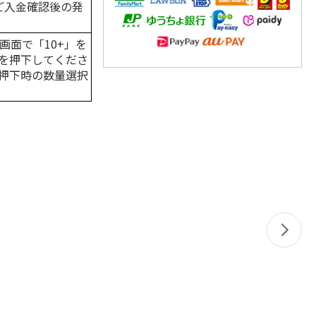
はご入金確認後の発
画面で「10+」を
を押下してくださ
押下時の数量選択