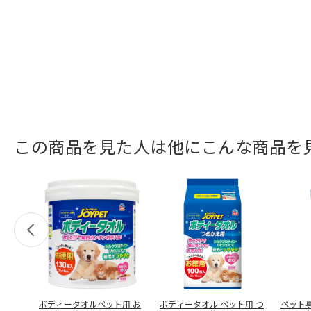
この商品を見た人は他にこんな商品を
ボディータオルペット用 お
ボディータオル ペット用 つ
ペット