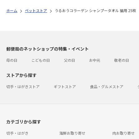
ホーム
ペットストア
うるおうコラーゲン シャンプータオル 猫用 25枚
郵便局のネットショップの特集・イベント
母の日
こどもの日
父の日
お中元
敬老の日
ストアから探す
切手・はがきストア
ギフトストア
食品・グルメストア
カテゴリから探す
切手・はがき
海鮮お取り寄せ
肉お取り寄せ