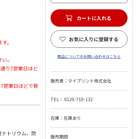
カートに入れる
お気に入りに登録する
ます。
商品についてのお問い合わせはこちら
さい。
常通り7営業日ほど
販売者：マイプリント株式会社
から7営業日ほどで発
TEL： 0120-710-132
在庫：在庫あり
酸ナトリウム、防
販売期間