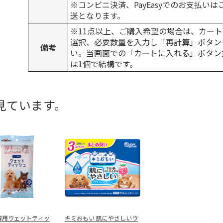
※コンビニ決済、PayEasyでのお支払い
送となります。
※11点以上、ご購入希望の場合は、カート
選択、必要数量を入力し「再計算」ボタン
備考
い。当画面での「カートに入れる」ボタン
は1個で結構です。
見ています。
専用ウェットティッ
キミおもい 肌にやさしいウ