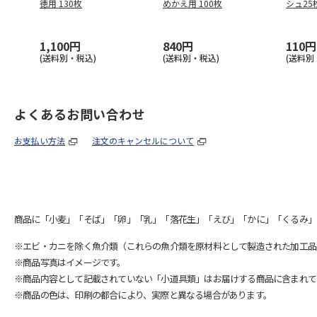
徳用 130枚
めかえ用 100枚
シュ25
1,100円
840円
110円
(送料別・税込)
(送料別・税込)
(送料別
よくあるお問い合わせ
お支払い方法
注文のキャンセルについて
商品に「小麦」「そば」「卵」「乳」「落花生」「えび」「かに」「くるみ」
※エビ・カニを除く魚介類（これらの魚介類を原材料として製造された加工品
※商品写真はイメージです。
※商品内容として記載されていない「小道具類」はお届けする商品に含まれて
※商品の色は、印刷の都合により、実際と異なる場合があります。