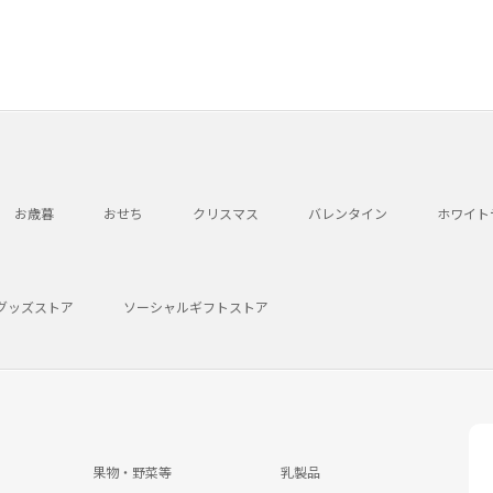
お歳暮
おせち
クリスマス
バレンタイン
ホワイト
グッズストア
ソーシャルギフトストア
果物・野菜等
乳製品