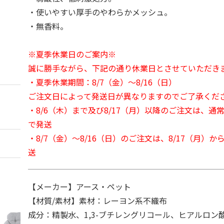
・使いやすい厚手のやわらかメッシュ。
・無香料。
※夏季休業日のご案内※
誠に勝手ながら、下記の通り休業日とさせていただき
・夏季休業期間：8/7（金）～8/16（日）
ご注文日によって発送日が異なりますのでご了承くだ
・8/6（木）まで及び8/17（月）以降のご注文は、通
で発送
・8/7（金）～8/16（日）のご注文は、8/17（月）
送
【メーカー】アース・ペット
【材質/素材】素材：レーヨン系不織布
成分：精製水、1,3-ブチレングリコール、ヒアルロン