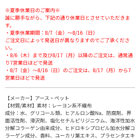
※夏季休業日のご案内※
誠に勝手ながら、下記の通り休業日とさせていただきま
す。
・夏季休業期間：8/7（金）～8/16（日）
ご注文日によって発送日が異なりますのでご了承くださ
い。
・8/6（木）まで及び8/17（月）以降のご注文は、通常通
り7営業日ほどで発送
・8/7（金）～8/16（日）のご注文は、8/17（月）から7
営業日ほどで発送
【メーカー】アース・ペット
【材質/素材】素材：レーヨン系不織布
成分：水、グリコール類、ヒアルロン酸Na、防腐剤、界
面活性剤、滑沢剤、塩化セチルピリジニウム、海洋性加水
分解コラーゲン由来成分、ヒドロキシプロピル加水分解コ
ラーゲン成分、香料、ユーカリ葉エキス、プラセンタエキ