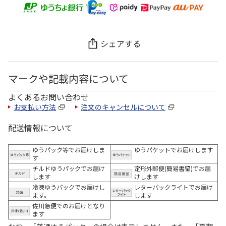
シェアする
マークや記載内容について
よくあるお問い合わせ
お支払い方法
注文のキャンセルについて
配送情報について
ゆうパック等でお届けしま
ゆうパケットでお届けします
す
チルドゆうパックでお届け
定形外郵便(簡易書留)でお届
します
けします
冷凍ゆうパックでお届けし
レターパックライトでお届け
ます。
します
佐川急便でのお届けとなり
ます