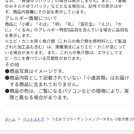
なお、「普通ゆうパック」の場合は表示しません。また、「夏期
のみチルドゆうパック」などとなる場合は、記号での表示はせ
ず、商品内容欄にその旨を表示しています。
アレルギー情報について
商品に「小麦」「そば」「卵」「乳」「落花生」「えび」「か
に」「くるみ」のアレルギー特定8品目を含んでいる場合に品目名
を表示します。
※エビ・カニを除く魚介類（これらの魚介類を原材料として製造
された加工品も含む）は、漁獲漁法によりエビ・カニが混じって
いる場合があります。 また、これらの魚介類は、エサとしてエ
ビ・カニを食べている可能性があります。
その他
商品写真はイメージです。
商品内容として記載されていない「小道具類」はお届け
する商品に含まれておりません。
商品の色は、ご覧になるパソコンなどの環境により、実
際と異なる場合があります。
ホーム
ペットストア
うるおうコラーゲン シャンプータオル 小型犬用 2