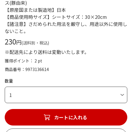
ス(豚由来)
【原産国または製造地】日本
【商品使用時サイズ】シートサイズ：30×20cm
【諸注意】さだめられた用法を厳守し、用途以外に使用し
ないこと。
230
円
(送料別・税込)
※配送先により送料は変動いたします。
獲得ポイント： 2 pt
商品番号
9973136614
数量
1
カートに入れる