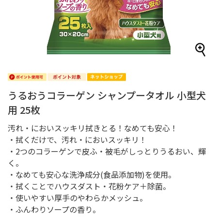
うるおうコラーゲン シャンプータオル 小型犬
用 25枚
汚れ・においスッキリ拭きとる！なめても安心！
・拭くだけで、汚れ・においスッキリ！
・2つのコラーゲンで皮ふ・被毛がしっとりうるおい、輝
く。
・なめても安心な洗浄成分(食品添加物)を使用。
・拭くことでハウスダスト・花粉ケア＋除菌。
・使いやすい厚手のやわらかメッシュ。
・ふんわりソープの香り。