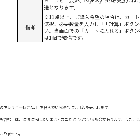
※コンビニ決済、PayEasyでのお支払い
送となります。
※11点以上、ご購入希望の場合は、カート
選択、必要数量を入力し「再計算」ボタン
備考
い。当画面での「カートに入れる」ボタン
は1個で結構です。
のアレルギー特定8品目を含んでいる場合に品目名を表示します。
も含む）は、漁獲漁法によりエビ・カニが混じっている場合があります。また、こ
おりません。