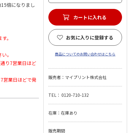
約15倍になりまし
カートに入れる
お気に入りに登録する
ます。
さい。
商品についてのお問い合わせはこちら
常通り7営業日ほど
販売者：マイプリント株式会社
から7営業日ほどで発
TEL： 0120-710-132
在庫：在庫あり
販売期間