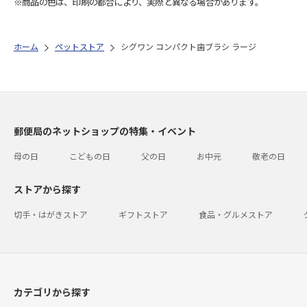
※商品の色は、印刷の都合により、実際と異なる場合があります。
ホーム
ペットストア
シグワン コンパクト歯ブラシ ラージ
郵便局のネットショップの特集・イベント
母の日
こどもの日
父の日
お中元
敬老の日
ストアから探す
切手・はがきストア
ギフトストア
食品・グルメストア
カテゴリから探す