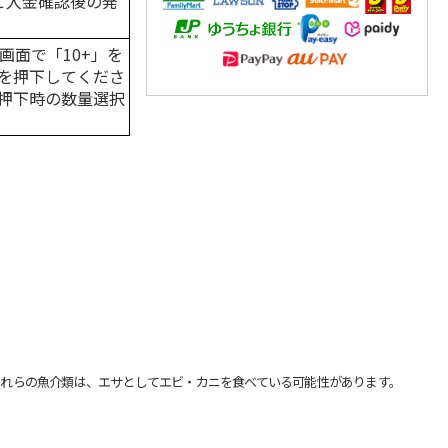
はご入金確認後の発
画面で「10+」を
を押下してくださ
押下時の数量選択
れらの魚介類は、エサとしてエビ・カニを食べている可能性があります。