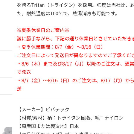
を誇るTritan（トライタン）を採用。強度は当社比、
た。耐熱温度は100℃で、熱湯消毒も可能です。
※夏季休業日のご案内※
誠に勝手ながら、下記の通り休業日とさせていただき
・夏季休業期間：8/7（金）～8/16（日）
ご注文日によって発送日が異なりますのでご了承くだ
・8/6（木）まで及び8/17（月）以降のご注文は、通
で発送
・8/7（金）～8/16（日）のご注文は、8/17（月）
送
【メーカー】ビバテック
【材質/素材】柄：トライタン樹脂、毛：ナイロン
【原産国または製造地】日本