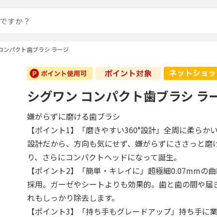
コンパクト歯ブラシ ラージ
シグワン コンパクト歯ブラシ ラ
嫌がらずに磨ける歯ブラシ
【ポイント1】「磨きやすい360°設計」全周に柔らかい
設計だから、方向も気にせず、嫌がらずにささっと磨
り、さらにコンパクトヘッドになって誕生。
【ポイント2】「簡単・キレイに」超極細0.07mmの
採用。ガーゼやシートよりも効果的。歯と歯の間や届
れもしっかり除去します。
【ポイント3】「持ち手もグレードアップ」持ち手に