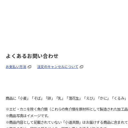
よくあるお問い合わせ
お支払い方法
注文のキャンセルについて
商品に「小麦」「そば」「卵」「乳」「落花生」「えび」「かに」「くるみ」
※エビ・カニを除く魚介類（これらの魚介類を原材料として製造された加工品
※商品写真はイメージです。
※商品内容として記載されていない「小道具類」はお届けする商品に含まれて