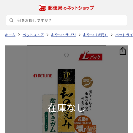
ホーム
ペットストア
おやつ・サプリ
おやつ（犬用）
ペットライ