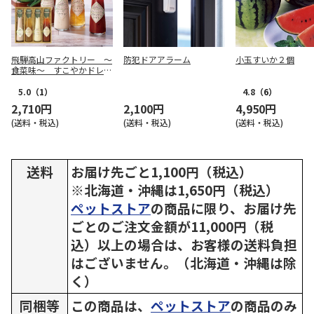
飛騨高山ファクトリー ～
防犯ドアアラーム
小玉すいか２個
食菜味～ すこやかドレッ
シング詰合せＡ【慶事用】
5.0
（1）
4.8
（6）
2,710円
2,100円
4,950円
(送料・税込)
(送料・税込)
(送料・税込)
送料
お届け先ごと1,100円（税込）
※北海道・沖縄は1,650円（税込）
ペットストア
の商品に限り、お届け先
ごとのご注文金額が11,000円（税
込）以上の場合は、お客様の送料負担
はございません。（北海道・沖縄は除
く）
同梱等
この商品は、
ペットストア
の商品のみ