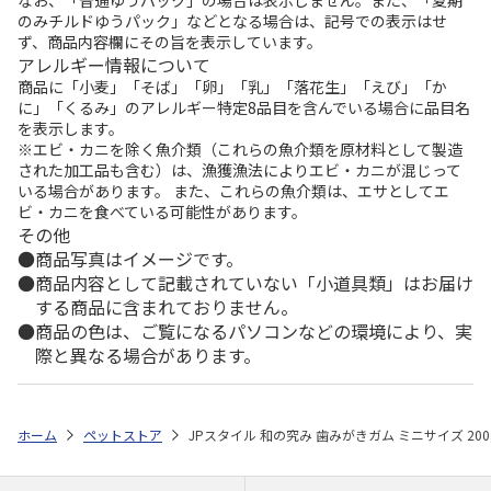
のみチルドゆうパック」などとなる場合は、記号での表示はせ
ず、商品内容欄にその旨を表示しています。
アレルギー情報について
商品に「小麦」「そば」「卵」「乳」「落花生」「えび」「か
に」「くるみ」のアレルギー特定8品目を含んでいる場合に品目名
を表示します。
※エビ・カニを除く魚介類（これらの魚介類を原材料として製造
された加工品も含む）は、漁獲漁法によりエビ・カニが混じって
いる場合があります。 また、これらの魚介類は、エサとしてエ
ビ・カニを食べている可能性があります。
その他
商品写真はイメージです。
商品内容として記載されていない「小道具類」はお届け
する商品に含まれておりません。
商品の色は、ご覧になるパソコンなどの環境により、実
際と異なる場合があります。
ホーム
ペットストア
JPスタイル 和の究み 歯みがきガム ミニサイズ 200