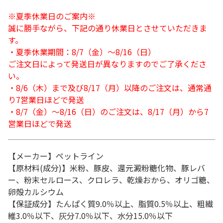
※夏季休業日のご案内※
誠に勝手ながら、下記の通り休業日とさせていただきま
す。
・夏季休業期間：8/7（金）～8/16（日）
ご注文日によって発送日が異なりますのでご了承くださ
い。
・8/6（木）まで及び8/17（月）以降のご注文は、通常通
り7営業日ほどで発送
・8/7（金）～8/16（日）のご注文は、8/17（月）から7
営業日ほどで発送
【メーカー】ペットライン
【原材料(成分)】米粉、豚皮、還元澱粉糖化物、豚レバ
ー、粉末セルロース、クロレラ、乾燥おから、オリゴ糖、
卵殻カルシウム
【保証成分】たんぱく質9.0％以上、脂質0.5％以上、粗繊
維3.0％以下、灰分7.0％以下、水分15.0％以下