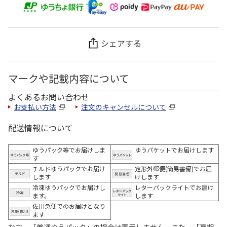
シェアする
マークや記載内容について
よくあるお問い合わせ
お支払い方法
注文のキャンセルについて
配送情報について
ゆうパック等でお届けしま
ゆうパケットでお届けします
す
チルドゆうパックでお届け
定形外郵便(簡易書留)でお届
します
けします
冷凍ゆうパックでお届けし
レターパックライトでお届け
ます。
します
佐川急便でのお届けとなり
ます
なお、「普通ゆうパック」の場合は表示しません。また、「夏期