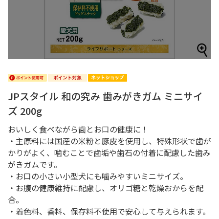
JPスタイル 和の究み 歯みがきガム ミニサイ
ズ 200g
おいしく食べながら歯とお口の健康に！
・主原料には国産の米粉と豚皮を使用し、特殊形状で歯が
かりがよく、噛むことで歯垢や歯石の付着に配慮した歯み
がきガムです。
・お口の小さい小型犬にも噛みやすいミニサイズ。
・お腹の健康維持に配慮し、オリゴ糖と乾燥おからを配
合。
・着色料、香料、保存料不使用で安心して与えられます。