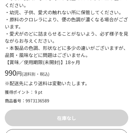
ください。
・幼児、子供、愛犬の触れない所に保管してください。
・原料のクロレラにより、便の色調が濃くなる場合がござ
います。
・愛犬がのどに詰まらせることがないよう、必ず様子を見
ながらお与えください。
・本製品の色調、形状などに多少の違いがございますが、
品質・風味などに問題はございません。
【賞味／使用期限(未開封)】18ヶ月
990
円
(送料別・税込)
※配送先により送料は変動いたします。
獲得ポイント： 9 pt
商品番号
9973136589