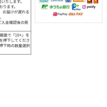
送いたします。
おります。
、お届けが遅れる
。
はご入金確認後の発
画面で「10+」を
を押下してくださ
押下時の数量選択