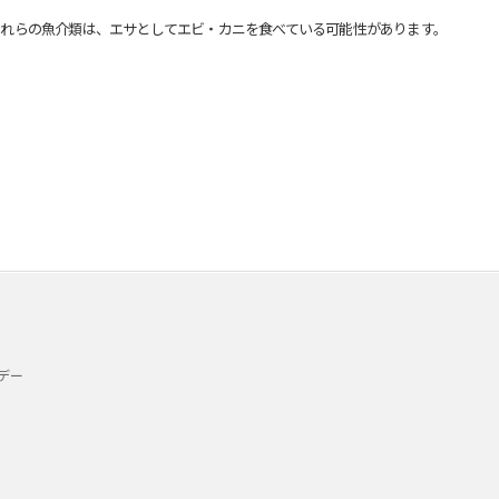
れらの魚介類は、エサとしてエビ・カニを食べている可能性があります。
デー