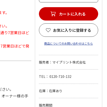
ます。
カートに入れる
さい。
お気に入りに登録する
常通り7営業日ほど
商品についてのお問い合わせはこちら
から7営業日ほどで発
販売者：マイプリント株式会社
TEL： 0120-710-132
ださい。
在庫：在庫あり
。オーナー様の手
販売期間