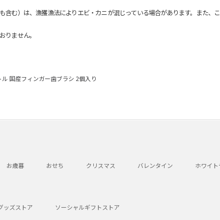
も含む）は、漁獲漁法によりエビ・カニが混じっている場合があります。また、こ
おりません。
ル 国産フィンガー歯ブラシ 2個入り
お歳暮
おせち
クリスマス
バレンタイン
ホワイト
グッズストア
ソーシャルギフトストア