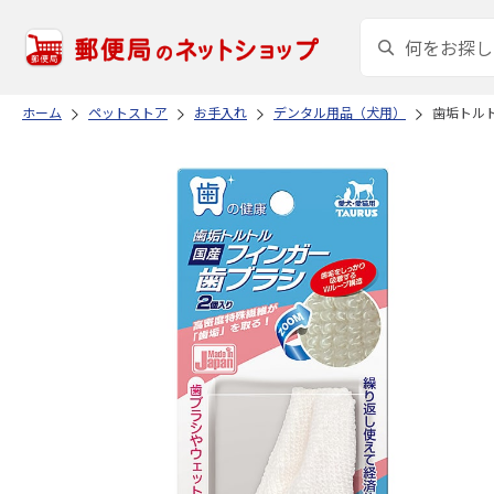
ホーム
ペットストア
お手入れ
デンタル用品（犬用）
歯垢トルト