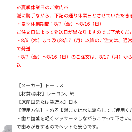
※夏季休業日のご案内※
誠に勝手ながら、下記の通り休業日とさせていただき
・夏季休業期間：8/7（金）～8/16（日）
ご注文日によって発送日が異なりますのでご了承くだ
・8/6（木）まで及び8/17（月）以降のご注文は、通
で発送
・8/7（金）～8/16（日）のご注文は、8/17（月）
送
【メーカー】トーラス
【材質/素材】レーヨン、綿
【原産国または製造地】日本
【使用方法】・ぬるま湯または水に濡らしてご使用く
・歯と歯茎を軽くマッサージしながらこすって下さい
で歯みがきするのでペットも安心です。