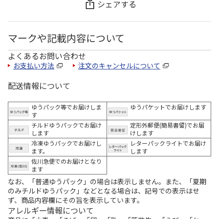
シェアする
マークや記載内容について
よくあるお問い合わせ
お支払い方法
注文のキャンセルについて
配送情報について
ゆうパック等でお届けしま
ゆうパケットでお届けします
す
チルドゆうパックでお届け
定形外郵便(簡易書留)でお届
します
けします
冷凍ゆうパックでお届けし
レターパックライトでお届け
ます。
します
佐川急便でのお届けとなり
ます
なお、「普通ゆうパック」の場合は表示しません。また、「夏期
のみチルドゆうパック」などとなる場合は、記号での表示はせ
ず、商品内容欄にその旨を表示しています。
アレルギー情報について