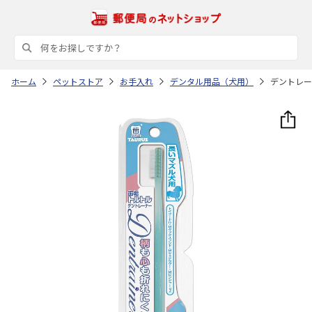
ホーム
ペットストア
お手入れ
デンタル用品（犬用）
デントレー