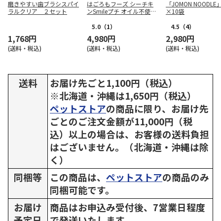
磨きやすい歯ブラシスパイ
はごろもフーズ シーチキ
「JOMON NOODLE」
ラルクリア ２セット
ンSmileプチ オイル不使用
×10袋
25g×72袋
5.0
（1）
4.5
（4）
1,768円
4,980円
2,980円
(送料・税込)
(送料・税込)
(送料・税込)
送料
お届け先ごと1,100円（税込）
※北海道・沖縄は1,650円（税込）
ペットストア
の商品に限り、お届け先
ごとのご注文金額が11,000円（税
込）以上の場合は、お客様の送料負担
はございません。（北海道・沖縄は除
く）
同梱等
この商品は、
ペットストア
の商品のみ
同梱可能です。
お届け
商品はお申込み受付後、7営業日程度
予定日
で発送いたします。