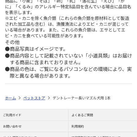
商品に「小麦」「そば」「卵」「乳」「落花生」「えび」「か
に」「くるみ」のアレルギー特定8品目を含んでいる場合に品目名
を表示します。
※エビ・カニを除く魚介類（これらの魚介類を原材料として製造
された加工品も含む）は、漁獲漁法によりエビ・カニが混じって
いる場合があります。 また、これらの魚介類は、エサとしてエ
ビ・カニを食べている可能性があります。
その他
商品写真はイメージです。
商品内容として記載されていない「小道具類」はお届け
する商品に含まれておりません。
商品の色は、ご覧になるパソコンなどの環境により、実
際と異なる場合があります。
ホーム
ペットストア
デントレーナー長いマズル犬用 1本
ご利用ガイド
よくあるご質問
お問い合わせ
利用規約