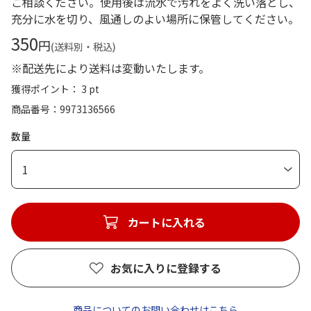
ご相談ください。使用後は流水で汚れをよく洗い落とし、
充分に水を切り、風通しのよい場所に保管してください。
350
円
(送料別・税込)
※配送先により送料は変動いたします。
獲得ポイント： 3 pt
商品番号
9973136566
数量
1
カートに入れる
お気に入りに登録する
商品についてのお問い合わせはこちら