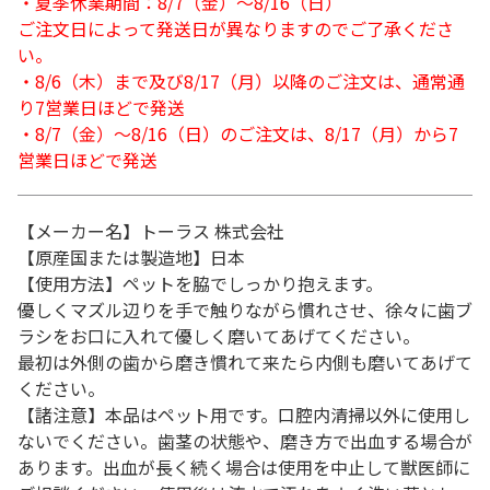
・夏季休業期間：8/7（金）～8/16（日）
ご注文日によって発送日が異なりますのでご了承くださ
い。
・8/6（木）まで及び8/17（月）以降のご注文は、通常通
り7営業日ほどで発送
・8/7（金）～8/16（日）のご注文は、8/17（月）から7
営業日ほどで発送
【メーカー名】トーラス 株式会社
【原産国または製造地】日本
【使用方法】ペットを脇でしっかり抱えます。
優しくマズル辺りを手で触りながら慣れさせ、徐々に歯ブ
ラシをお口に入れて優しく磨いてあげてください。
最初は外側の歯から磨き慣れて来たら内側も磨いてあげて
ください。
【諸注意】本品はペット用です。口腔内清掃以外に使用し
ないでください。歯茎の状態や、磨き方で出血する場合が
あります。出血が長く続く場合は使用を中止して獣医師に