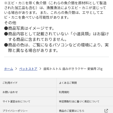
※エビ・カニを除く魚介類（これらの魚介類を原材料として製造
された加工品も含む）は、漁獲漁法によりエビ・カニが混じって
いる場合があります。 また、これらの魚介類は、エサとしてエ
ビ・カニを食べている可能性があります。
その他
商品写真はイメージです。
商品内容として記載されていない「小道具類」はお届け
する商品に含まれておりません。
商品の色は、ご覧になるパソコンなどの環境により、実
際と異なる場合があります。
ホーム
ペットストア
歯垢トルトル 歯みがきラクヤー 愛猫用 25g
ご利用ガイド
よくあるご質問
お問い合わせ
利用規約
サイト運営会社について
特定商取引法に基づく表記について
プライバシーポリシー
商品のご提案はこちら