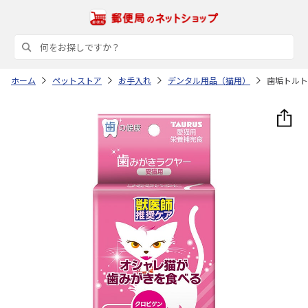
ホーム
ペットストア
お手入れ
デンタル用品（猫用）
歯垢トルト