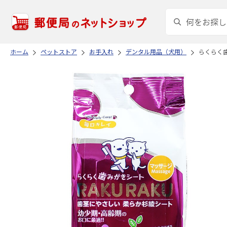
ホーム
ペットストア
お手入れ
デンタル用品（犬用）
らくらく歯