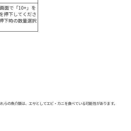
画面で「10+」を
を押下してくださ
押下時の数量選択
れらの魚介類は、エサとしてエビ・カニを食べている可能性があります。