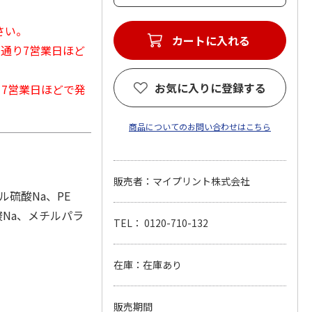
さい。
カートに入れる
常通り7営業日ほど
お気に入りに登録する
から7営業日ほどで発
商品についてのお問い合わせはこちら
販売者：マイプリント株式会社
硫酸Na、PE
酸Na、メチルパラ
TEL： 0120-710-132
在庫：在庫あり
販売期間