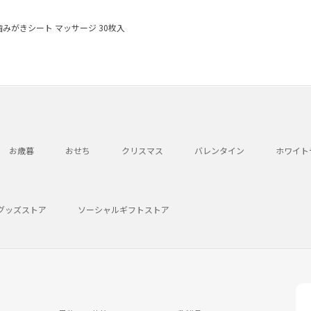
みがきシート マッサージ 30枚入
お歳暮
おせち
クリスマス
バレンタイン
ホワイト
グッズストア
ソーシャルギフトストア