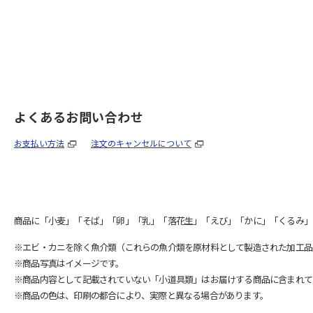
よくあるお問い合わせ
お支払い方法
注文のキャンセルについて
商品に「小麦」「そば」「卵」「乳」「落花生」「えび」「かに」「くるみ」
※エビ・カニを除く魚介類（これらの魚介類を原材料として製造された加工品
※商品写真はイメージです。
※商品内容として記載されていない「小道具類」はお届けする商品に含まれて
※商品の色は、印刷の都合により、実際と異なる場合があります。