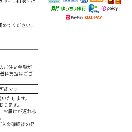
医師にご相談くだ
閉めてください。
のご注文金額が
の送料負担はござ
可能です。
送いたします。
おります。
、お届けが遅れる
。
はご入金確認後の発