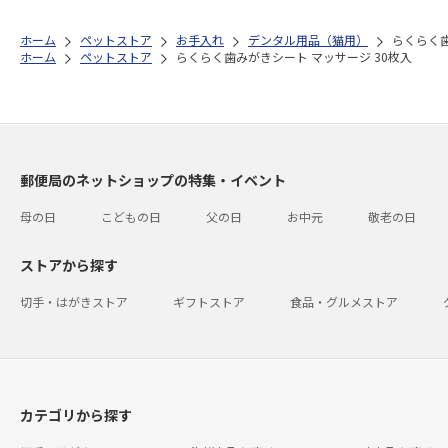
ホーム
ペットストア
お手入れ
デンタル用品（猫用）
らくらく歯
ホーム
ペットストア
らくらく歯みがきシート マッサージ 30枚入
郵便局のネットショップの特集・イベント
母の日
こどもの日
父の日
お中元
敬老の日
ストアから探す
切手・はがきストア
ギフトストア
食品・グルメストア
カテゴリから探す