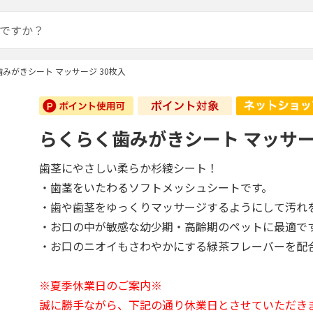
みがきシート マッサージ 30枚入
らくらく歯みがきシート マッサー
歯茎にやさしい柔らか杉綾シート！
・歯茎をいたわるソフトメッシュシートです。
・歯や歯茎をゆっくりマッサージするようにして汚れ
・お口の中が敏感な幼少期・高齢期のペットに最適で
・お口のニオイもさわやかにする緑茶フレーバーを配
※夏季休業日のご案内※
誠に勝手ながら、下記の通り休業日とさせていただき