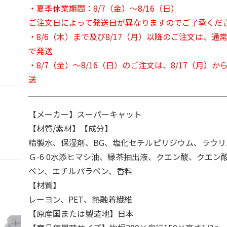
・夏季休業期間：8/7（金）～8/16（日）
ご注文日によって発送日が異なりますのでご了承くだ
・8/6（木）まで及び8/17（月）以降のご注文は、通
で発送
・8/7（金）～8/16（日）のご注文は、8/17（月）
送
【メーカー】スーパーキャット
【材質/素材】【成分】
精製水、保湿剤、BG、塩化セチルピリジウム、ラウリル
Ｇ-6 0水添ヒマシ油、緑茶抽出液、クエン酸、クエン
ペン、エチルパラペン、香料
【材質】
レーヨン、PET、熱融着繊維
【原産国または製造地】日本