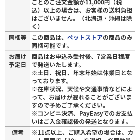
ごとのご注文金額が11,000円（税
込）以上の場合は、お客様の送料負担
はございません。（北海道・沖縄は除
く）
同梱等
この商品は、
ペットストア
の商品のみ
同梱可能です。
お届け
商品はお申込み受付後、7営業日程度
予定日
で発送いたします。
※土日、祝日、年末年始は休業日とな
っております。
※在庫状況、天候や交通事情などによ
って、お届けが遅れることがございま
すので予めご了承ください。
※コンビニ決済、PayEasyでのお支払
いはご入金確認後の発送となります。
備考
※11点以上、ご購入希望の場合は、カ