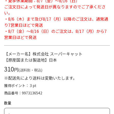
・夏季休業期間：8/7（金）～8/16（日）
ご注文日によって発送日が異なりますのでご了承くださ
い。
・8/6（木）まで及び8/17（月）以降のご注文は、通常通
り7営業日ほどで発送
・8/7（金）～8/16（日）のご注文は、8/17（月）から7
営業日ほどで発送
【メーカー名】株式会社 スーパーキャット
【原産国または製造地】日本
310
円
(送料別・税込)
※配送先により送料は変動いたします。
獲得ポイント： 3 pt
商品番号
9973136542
数量