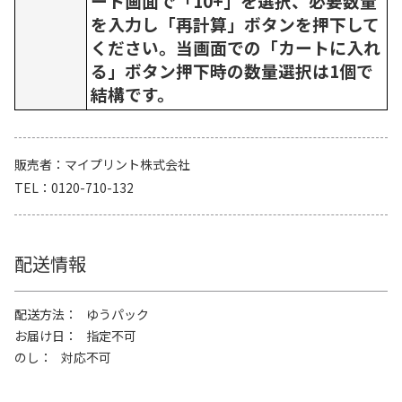
ート画面で「10+」を選択、必要数量
を入力し「再計算」ボタンを押下して
ください。当画面での「カートに入れ
る」ボタン押下時の数量選択は1個で
結構です。
販売者
マイプリント株式会社
TEL
0120-710-132
配送情報
配送方法
ゆうパック
お届け日
指定不可
のし
対応不可