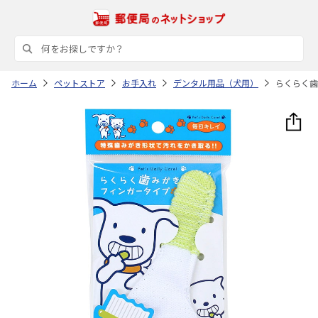
ホーム
ペットストア
お手入れ
デンタル用品（犬用）
らくらく歯