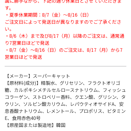
誠に勝手ながら、下記の通り休業日とさせていただきま
す。
・夏季休業期間：8/7（金）～8/16（日）
ご注文日によって発送日が異なりますのでご了承くださ
い。
・8/6（木）まで及び8/17（月）以降のご注文は、通常通
り7営業日ほどで発送
・8/7（金）～8/16（日）のご注文は、8/17（月）から7
営業日ほどで発送
【メーカー】スーパーキャット
【原材料(成分)】精製水、グリセリン、フラクトオリゴ
糖、カルポキシメチルセルロースナトリウム、フィッシュ
コラーゲン、ストロベリー香料、クエン酸、グリシン、タ
ウリン、ソルピン酸カリウム、レパウティオサイドA、安
息香酸ナトリウム、L-メントール、プロポリス、ビタミン
E、食用赤色40号
【原産国または製造地】韓国