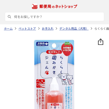
ホーム
ペットストア
お手入れ
デンタル用品（犬用）
らくらく歯