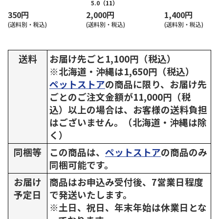
5.0
（11）
350円
2,000円
1,400円
(送料別・税込)
(送料別・税込)
(送料別・税込)
送料
お届け先ごと1,100円（税込）
※北海道・沖縄は1,650円（税込）
ペットストア
の商品に限り、お届け先
ごとのご注文金額が11,000円（税
込）以上の場合は、お客様の送料負担
はございません。（北海道・沖縄は除
く）
同梱等
この商品は、
ペットストア
の商品のみ
同梱可能です。
お届け
商品はお申込み受付後、7営業日程度
予定日
で発送いたします。
※土日、祝日、年末年始は休業日とな