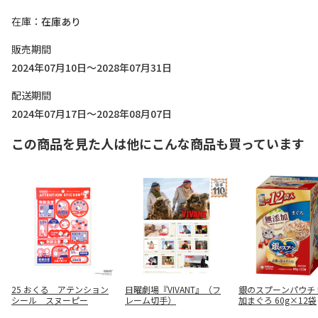
在庫
在庫あり
販売期間
2024年07月10日～2028年07月31日
配送期間
2024年07月17日～2028年08月07日
この商品を見た人は他にこんな商品も買っています
25 おくる アテンション
日曜劇場『VIVANT』（フ
銀のスプーンパウチ
シール スヌーピー
レーム切手）
加まぐろ 60g×12袋