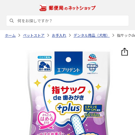
ホーム
ペットストア
お手入れ
デンタル用品（犬用）
指サックd