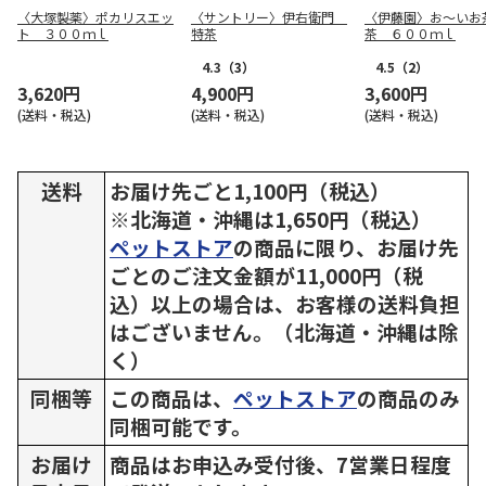
〈大塚製薬〉ポカリスエッ
〈サントリー〉伊右衛門
〈伊藤園〉お～いお
ト ３００ｍｌ
特茶
茶 ６００ｍｌ
4.3
（3）
4.5
（2）
3,620円
4,900円
3,600円
(送料・税込)
(送料・税込)
(送料・税込)
送料
お届け先ごと1,100円（税込）
※北海道・沖縄は1,650円（税込）
ペットストア
の商品に限り、お届け先
ごとのご注文金額が11,000円（税
込）以上の場合は、お客様の送料負担
はございません。（北海道・沖縄は除
く）
同梱等
この商品は、
ペットストア
の商品のみ
同梱可能です。
お届け
商品はお申込み受付後、7営業日程度