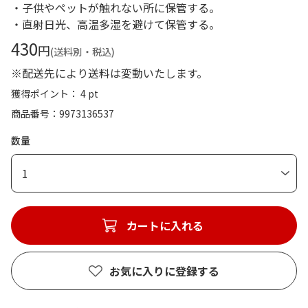
・子供やペットが触れない所に保管する。
・直射日光、高温多湿を避けて保管する。
430
円
(送料別・税込)
※配送先により送料は変動いたします。
獲得ポイント： 4 pt
商品番号
9973136537
数量
1
カートに入れる
お気に入りに登録する