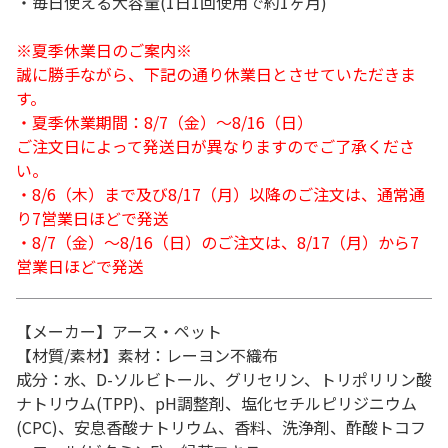
・毎日使える大容量(1日1回使用で約1ヶ月)
※夏季休業日のご案内※
誠に勝手ながら、下記の通り休業日とさせていただきま
す。
・夏季休業期間：8/7（金）～8/16（日）
ご注文日によって発送日が異なりますのでご了承くださ
い。
・8/6（木）まで及び8/17（月）以降のご注文は、通常通
り7営業日ほどで発送
・8/7（金）～8/16（日）のご注文は、8/17（月）から7
営業日ほどで発送
【メーカー】アース・ペット
【材質/素材】素材：レーヨン不織布
成分：水、D-ソルビトール、グリセリン、トリポリリン酸
ナトリウム(TPP)、pH調整剤、塩化セチルピリジニウム
(CPC)、安息香酸ナトリウム、香料、洗浄剤、酢酸トコフ