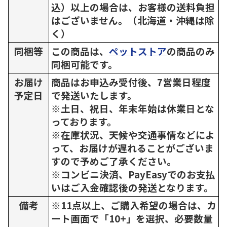
込）以上の場合は、お客様の送料負担
はございません。（北海道・沖縄は除
く）
同梱等
この商品は、
ペットストア
の商品のみ
同梱可能です。
お届け
商品はお申込み受付後、7営業日程度
予定日
で発送いたします。
※土日、祝日、年末年始は休業日とな
っております。
※在庫状況、天候や交通事情などによ
って、お届けが遅れることがございま
すので予めご了承ください。
※コンビニ決済、PayEasyでのお支払
いはご入金確認後の発送となります。
備考
※11点以上、ご購入希望の場合は、カ
ート画面で「10+」を選択、必要数量