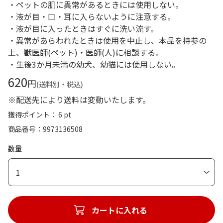
・ペットの肌に異常があるときには使用しない。
・液が目・口・耳に入らないように注意する。
・液が目に入ったときはすぐに洗い流す。
・異常があらわれたときは使用を中止し、本品を持参の
上、獣医師(ペット)・医師(人)に相談する。
・生後3か月未満の幼犬、幼猫には使用しない。
620
円
(送料別・税込)
※配送先により送料は変動いたします。
獲得ポイント： 6 pt
商品番号
9973136508
数量
1
カートに入れる