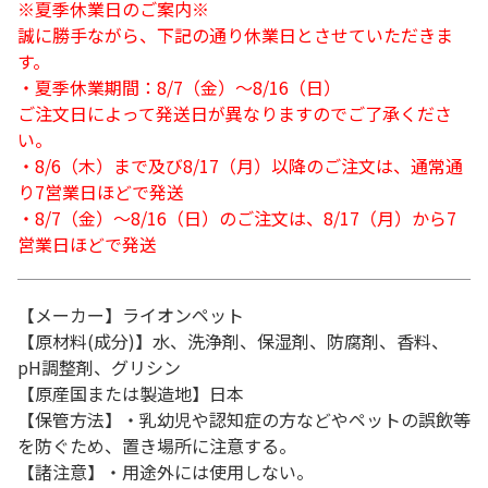
※夏季休業日のご案内※
誠に勝手ながら、下記の通り休業日とさせていただきま
す。
・夏季休業期間：8/7（金）～8/16（日）
ご注文日によって発送日が異なりますのでご了承くださ
い。
・8/6（木）まで及び8/17（月）以降のご注文は、通常通
り7営業日ほどで発送
・8/7（金）～8/16（日）のご注文は、8/17（月）から7
営業日ほどで発送
【メーカー】ライオンペット
【原材料(成分)】水、洗浄剤、保湿剤、防腐剤、香料、
pH調整剤、グリシン
【原産国または製造地】日本
【保管方法】・乳幼児や認知症の方などやペットの誤飲等
を防ぐため、置き場所に注意する。
【諸注意】・用途外には使用しない。