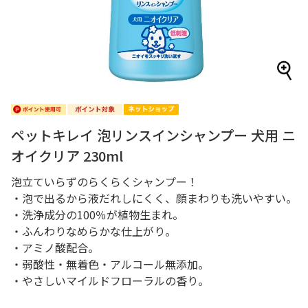
ペットキレイ 泡リンスインシャンプー 犬用 ニ
オイクリア 230ml
泡立ていらずのらくらくシャンプー！
・泡で出るから液だれしにくく、顔まわりも洗いやすい。
・洗浄成分の100％が植物生まれ。
・ふんわりなめらかな仕上がり。
・アミノ酸配合。
・弱酸性・無着色・アルコール無添加。
・やさしいマイルドフローラルの香り。