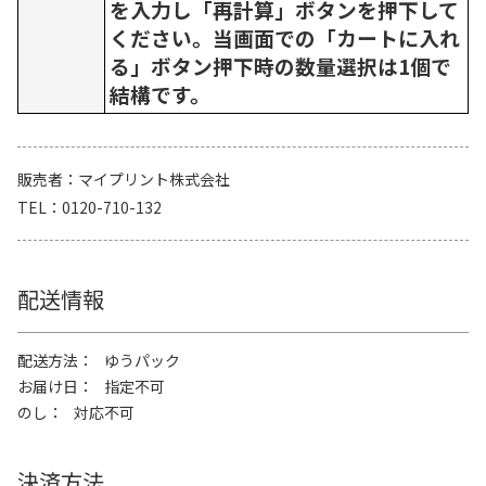
を入力し「再計算」ボタンを押下して
ください。当画面での「カートに入れ
る」ボタン押下時の数量選択は1個で
結構です。
販売者
マイプリント株式会社
TEL
0120-710-132
配送情報
配送方法
ゆうパック
お届け日
指定不可
のし
対応不可
決済方法