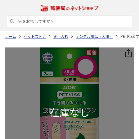
ホーム
ペットストア
お手入れ
デンタル用品（犬用）
PETKIS