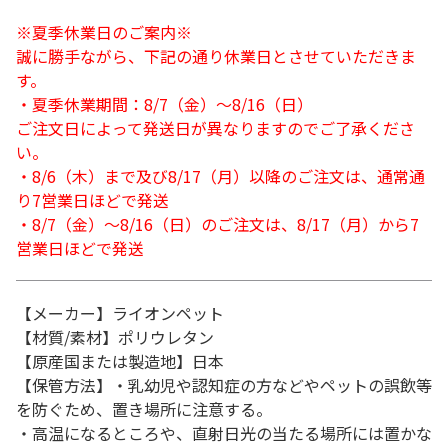
※夏季休業日のご案内※
誠に勝手ながら、下記の通り休業日とさせていただきま
す。
・夏季休業期間：8/7（金）～8/16（日）
ご注文日によって発送日が異なりますのでご了承くださ
い。
・8/6（木）まで及び8/17（月）以降のご注文は、通常通
り7営業日ほどで発送
・8/7（金）～8/16（日）のご注文は、8/17（月）から7
営業日ほどで発送
【メーカー】ライオンペット
【材質/素材】ポリウレタン
【原産国または製造地】日本
【保管方法】・乳幼児や認知症の方などやペットの誤飲等
を防ぐため、置き場所に注意する。
・高温になるところや、直射日光の当たる場所には置かな