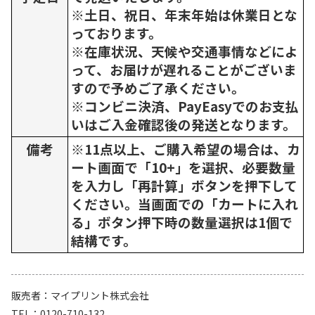
※土日、祝日、年末年始は休業日とな
っております。
※在庫状況、天候や交通事情などによ
って、お届けが遅れることがございま
すので予めご了承ください。
※コンビニ決済、PayEasyでのお支払
いはご入金確認後の発送となります。
備考
※11点以上、ご購入希望の場合は、カ
ート画面で「10+」を選択、必要数量
を入力し「再計算」ボタンを押下して
ください。当画面での「カートに入れ
る」ボタン押下時の数量選択は1個で
結構です。
販売者
マイプリント株式会社
TEL
0120-710-132