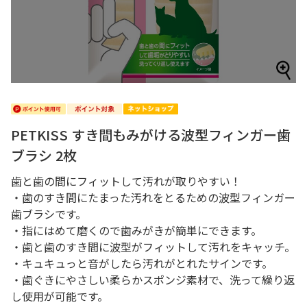
PETKISS すき間もみがける波型フィンガー歯
ブラシ 2枚
歯と歯の間にフィットして汚れが取りやすい！
・歯のすき間にたまった汚れをとるための波型フィンガー
歯ブラシです。
・指にはめて磨くので歯みがきが簡単にできます。
・歯と歯のすき間に波型がフィットして汚れをキャッチ。
・キュキュっと音がしたら汚れがとれたサインです。
・歯ぐきにやさしい柔らかスポンジ素材で、洗って繰り返
し使用が可能です。