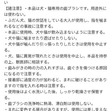
い
【諸注意】・本品は犬・猫専用の歯ブラシです。用途外に
は使わない。
・ふだん犬、猫の世話をしている大人が使用し、指を噛ま
れるなどの事故に注意する。
・本品に使用時、犬や猫が飲み込まないように注意する。
・犬や猫に噛ませたり遊ばせたりしない。
・犬や猫が噛んだり引っ張ったりしたときは使用を中止す
る。
・犬、猫に異常が現れたときは使用を中止し、本品を持参
の上、獣医師に相談する。
・歯みがきの時の力の入れすぎは、歯ぐきを傷つける原因
になるので注意する。
・接着部に過度の力が加わると、まれに破けることがあり
ますので指を入れる時は注意する。
・使用後はよく水洗いした後、しっかり乾燥させ保管す
る。
・歯ブラシの洗浄時に熱湯、漂白剤は使用しない。
・まれに変色する場合がありますが、使用には差し支えな