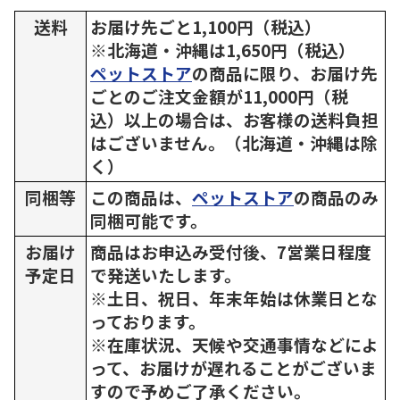
送料
お届け先ごと1,100円（税込）
※北海道・沖縄は1,650円（税込）
ペットストア
の商品に限り、お届け先
ごとのご注文金額が11,000円（税
込）以上の場合は、お客様の送料負担
はございません。（北海道・沖縄は除
く）
同梱等
この商品は、
ペットストア
の商品のみ
同梱可能です。
お届け
商品はお申込み受付後、7営業日程度
予定日
で発送いたします。
※土日、祝日、年末年始は休業日とな
っております。
※在庫状況、天候や交通事情などによ
って、お届けが遅れることがございま
すので予めご了承ください。