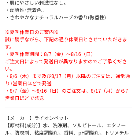
・肌にやさしい刺激性なし。
・弱酸性･無着色。
・さわやかなナチュラルハーブの香り(微香性)
※夏季休業日のご案内※
誠に勝手ながら、下記の通り休業日とさせていただきま
す。
・夏季休業期間：8/7（金）～8/16（日）
ご注文日によって発送日が異なりますのでご了承くださ
い。
・8/6（木）まで及び8/17（月）以降のご注文は、通常通
り7営業日ほどで発送
・8/7（金）～8/16（日）のご注文は、8/17（月）から7
営業日ほどで発送
【メーカー】ライオンペット
【原材料(成分)】水、洗浄剤、ソルビトール、エタノー
ル、防腐剤、粘度調整剤、香料、pH調整剤、トリメチル