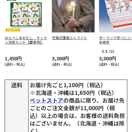
はらぺこあおむし キッチ
充電式護衛さんライト
オーラック茶べにふ
ン洗剤セット【慶事用】
末緑茶
5.0
（1）
1,450円
3,300円
3,000円
(送料・税込)
(送料・税込)
(送料・税込)
送料
お届け先ごと1,100円（税込）
※北海道・沖縄は1,650円（税込）
ペットストア
の商品に限り、お届け先
ごとのご注文金額が11,000円（税
込）以上の場合は、お客様の送料負担
はございません。（北海道・沖縄は除
く）