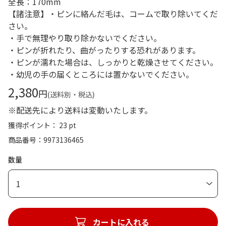
全長：170mm
【諸注意】・ピンに絡んだ毛は、コームで取り除いてくだ
さい。
・手で無理やり取り除かないでください。
・ピンが折れたり、曲がったりする恐れがあります。
・ピンが濡れた場合は、しっかりと乾燥させてください。
・幼児の手の届くところには置かないでください。
2,380
円
(送料別・税込)
※配送先により送料は変動いたします。
獲得ポイント： 23 pt
商品番号
9973136465
数量
1
カートに入れる