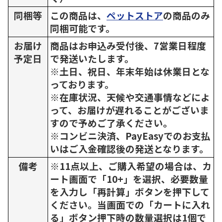
同梱等
この商品は、
ペットストア
の商品のみ
同梱可能です。
お届け
商品はお申込み受付後、7営業日程度
予定日
で発送いたします。
※土日、祝日、年末年始は休業日とな
っております。
※在庫状況、天候や交通事情などによ
って、お届けが遅れることがございま
すので予めご了承ください。
※コンビニ決済、PayEasyでのお支払
いはご入金確認後の発送となります。
備考
※11点以上、ご購入希望の場合は、カ
ート画面で「10+」を選択、必要数量
を入力し「再計算」ボタンを押下して
ください。当画面での「カートに入れ
る」ボタン押下時の数量選択は1個で