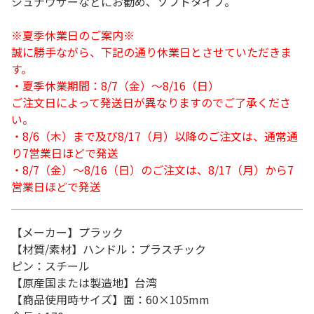
シュナウザーなどにお勧め、ソフトタイプ。
※夏季休業日のご案内※
誠に勝手ながら、下記の通り休業日とさせていただきま
す。
・夏季休業期間：8/7（金）～8/16（日）
ご注文日によって発送日が異なりますのでご了承くださ
い。
・8/6（木）まで及び8/17（月）以降のご注文は、通常通
り7営業日ほどで発送
・8/7（金）～8/16（日）のご注文は、8/17（月）から7
営業日ほどで発送
【メーカー】プラック
【材質/素材】ハンドル：プラスチック
ピン：スチール
【原産国または製造地】台湾
【商品使用時サイズ】面：60×105mm