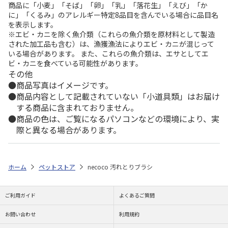
商品に「小麦」「そば」「卵」「乳」「落花生」「えび」「か
に」「くるみ」のアレルギー特定8品目を含んでいる場合に品目名
を表示します。
※エビ・カニを除く魚介類（これらの魚介類を原材料として製造
された加工品も含む）は、漁獲漁法によりエビ・カニが混じって
いる場合があります。 また、これらの魚介類は、エサとしてエ
ビ・カニを食べている可能性があります。
その他
商品写真はイメージです。
商品内容として記載されていない「小道具類」はお届け
する商品に含まれておりません。
商品の色は、ご覧になるパソコンなどの環境により、実
際と異なる場合があります。
ホーム
ペットストア
necoco 汚れとりブラシ
ご利用ガイド
よくあるご質問
お問い合わせ
利用規約