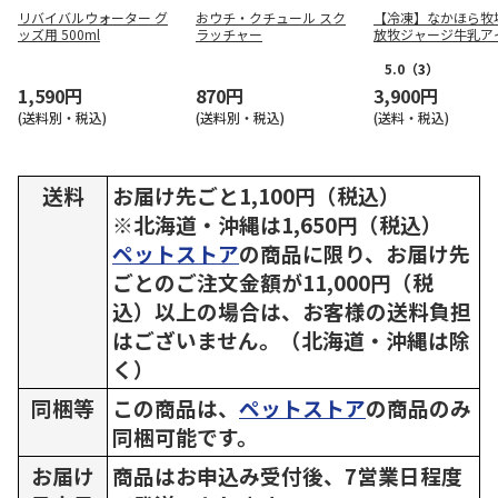
リバイバルウォーター グ
おウチ・クチュール スク
【冷凍】なかほら牧
ッズ用 500ml
ラッチャー
放牧ジャージ牛乳ア
個セット（3種×各2
5.0
（3）
1,590円
870円
3,900円
(送料別・税込)
(送料別・税込)
(送料・税込)
送料
お届け先ごと1,100円（税込）
※北海道・沖縄は1,650円（税込）
ペットストア
の商品に限り、お届け先
ごとのご注文金額が11,000円（税
込）以上の場合は、お客様の送料負担
はございません。（北海道・沖縄は除
く）
同梱等
この商品は、
ペットストア
の商品のみ
同梱可能です。
お届け
商品はお申込み受付後、7営業日程度