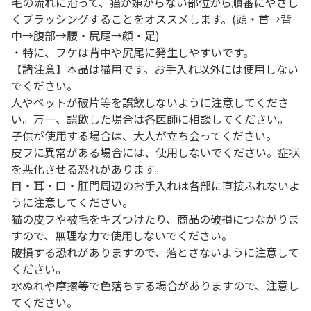
毛の流れに沿って、猫が嫌がらない部位から順番にやさし
くブラッシングすることをオススメします。(頭・首→背
中→腹部→腰・尻尾→顔・足)
・特に、フケは背中や尻尾に発生しやすいです。
【諸注意】本品は猫用です。お手入れ以外には使用しない
でください。
人やペットが破片等を誤飲しないように注意してくださ
い。万一、誤飲した場合は各医師に相談してください。
子供が使用する場合は、大人が立ち会ってください。
皮フに異常がある場合には、使用しないでください。症状
を悪化させる恐れがあります。
目・耳・口・肛門周辺のお手入れは各部に直接ふれないよ
うに注意してください。
猫の皮フや被毛をキズつけたり、商品の破損につながりま
すので、無理な力で使用しないでください。
破損する恐れがありますので、落とさないように注意して
ください。
水ぬれや摩擦等で色落ちする場合がありますので、注意し
てください。