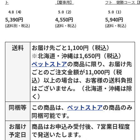
ト
【慶事用】
フト 健勝コース【
用】
4.8
（4）
5.0
（2）
5.0
（1）
5,390円
4,550円
5,940円
(送料別・税込)
(送料・税込)
(送料・税込)
送料
お届け先ごと1,100円（税込）
※北海道・沖縄は1,650円（税込）
ペットストア
の商品に限り、お届け先
ごとのご注文金額が11,000円（税
込）以上の場合は、お客様の送料負担
はございません。（北海道・沖縄は除
く）
同梱等
この商品は、
ペットストア
の商品のみ
同梱可能です。
お届け
商品はお申込み受付後、7営業日程度
予定日
で発送いたします。