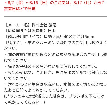
・8/7（金）～8/16（日）のご注文は、8/17（月）から7
営業日ほどで発送
【メーカー名】株式会社 猫壱
【原産国または製造地】日本
【商品使用時サイズ】幅65×奥行40×高さ215mm
【諸注意】・猫のグルーミング以外でのご使用はお控えく
ださい。
・猫の皮膚に炎症や傷などの異常がある場合のご使用は避
けてください。
・猫やお子様の手の届かない所に保管してください。
・火気のそばや、直射日光、高温多湿の場所では保管しな
いでください。
・汚れがひどい場合は水洗いし、水気をよく切り拭き取っ
たあと日陰でよく乾かしてください。
(ブラシの中に水が溜まった場合は、ブラシ毛を下に向け
て乾かしてください。)