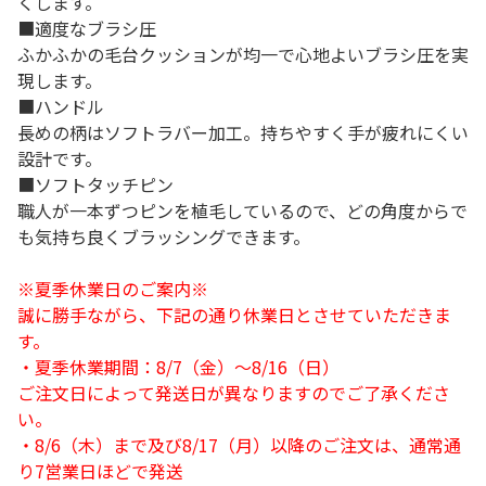
くします。
■適度なブラシ圧
ふかふかの毛台クッションが均一で心地よいブラシ圧を実
現します。
■ハンドル
長めの柄はソフトラバー加工。持ちやすく手が疲れにくい
設計です。
■ソフトタッチピン
職人が一本ずつピンを植毛しているので、どの角度からで
も気持ち良くブラッシングできます。
※夏季休業日のご案内※
誠に勝手ながら、下記の通り休業日とさせていただきま
す。
・夏季休業期間：8/7（金）～8/16（日）
ご注文日によって発送日が異なりますのでご了承くださ
い。
・8/6（木）まで及び8/17（月）以降のご注文は、通常通
り7営業日ほどで発送