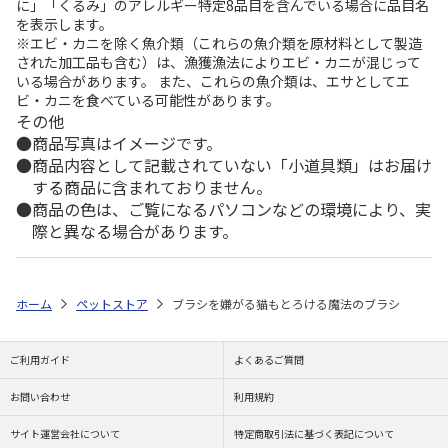
に」「くるみ」のアレルギー特定8品目を含んでいる場合に品目名
を表示します。
※エビ・カニを除く魚介類（これらの魚介類を原材料として製造
された加工品も含む）は、漁獲漁法によりエビ・カニが混じって
いる場合があります。 また、これらの魚介類は、エサとしてエ
ビ・カニを食べている可能性があります。
その他
商品写真はイメージです。
商品内容として記載されていない「小道具類」はお届け
する商品に含まれておりません。
商品の色は、ご覧になるパソコンなどの環境により、実
際と異なる場合があります。
ホーム
ペットストア
ブラシを嫌がる猫もとろける魔法のブラシ
ご利用ガイド
よくあるご質問
お問い合わせ
利用規約
サイト運営会社について
特定商取引法に基づく表記について