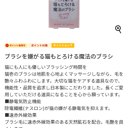
ブラシを嫌がる猫もとろける魔法のブラシ
猫にも人にも優しいブラッシング時間を
猫壱のブラシは地肌を心地よくマッサージしながら、毛を
艶々ふわふわにします。大切な猫をケアする道具なので、
機能性・品質を追求し日本製にこだわりました。長くご愛
用していただける道具になることを心から願っています。
■静電気防止機能
除電繊維(ナスロン)が猫の嫌がる静電気を抑えます。
■遠赤外線効果
ブラシ毛に遠赤外線効果のある天然鉱石を配合。毛艶を良