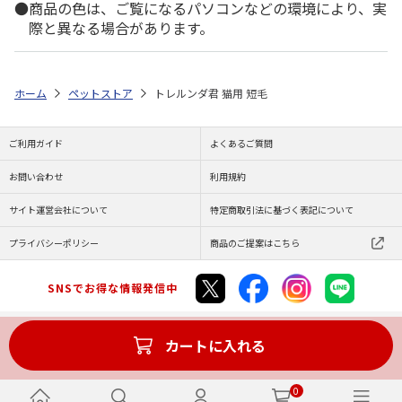
商品の色は、ご覧になるパソコンなどの環境により、実
際と異なる場合があります。
ホーム
ペットストア
トレルンダ君 猫用 短毛
ご利用ガイド
よくあるご質問
お問い合わせ
利用規約
サイト運営会社について
特定商取引法に基づく表記について
プライバシーポリシー
商品のご提案はこちら
SNSでお得な情報発信中
カートに入れる
Copyright (C) JAPAN POST Co.,Ltd. All Rights Reserved.
0