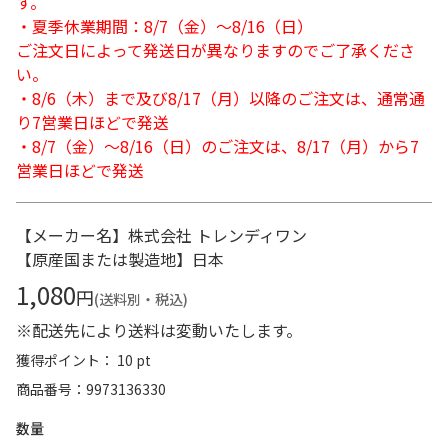
す。
・夏季休業期間：8/7（金）～8/16（日）
ご注文日によって発送日が異なりますのでご了承くださ
い。
・8/6（木）まで及び8/17（月）以降のご注文は、通常通
り7営業日ほどで発送
・8/7（金）～8/16（日）のご注文は、8/17（月）から7
営業日ほどで発送
【メーカー名】株式会社 トレンディワン
【原産国または製造地】日本
1,080
円
(送料別・税込)
※配送先により送料は変動いたします。
獲得ポイント： 10 pt
商品番号
9973136330
数量