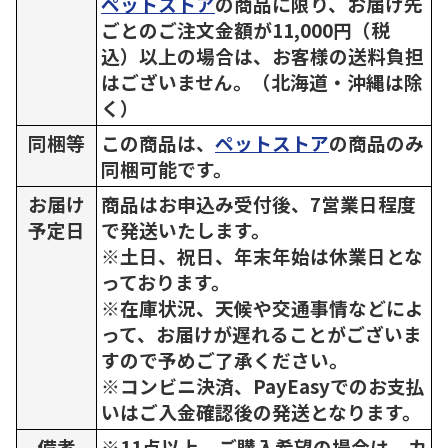
ペットストア
の商品に限り、お届け先
ごとのご注文金額が11,000円（税
込）以上の場合は、お客様の送料負担
はございません。（北海道・沖縄は除
く）
同梱等
この商品は、
ペットストア
の商品のみ
同梱可能です。
お届け
商品はお申込み受付後、7営業日程度
予定日
で発送いたします。
※土日、祝日、年末年始は休業日とな
っております。
※在庫状況、天候や交通事情などによ
って、お届けが遅れることがございま
すので予めご了承ください。
※コンビニ決済、PayEasyでのお支払
いはご入金確認後の発送となります。
備考
※11点以上、ご購入希望の場合は、カ