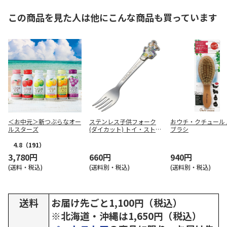
この商品を見た人は他にこんな商品も買っています
＜お中元＞新つぶらなオー
ステンレス子供フォーク
おウチ・クチュール
ルスターズ
(ダイカット) トイ・ストー
ブラシ
リー DFS1C
4.8
（191）
3,780円
660円
940円
(送料・税込)
(送料別・税込)
(送料別・税込)
送料
お届け先ごと1,100円（税込）
※北海道・沖縄は1,650円（税込）